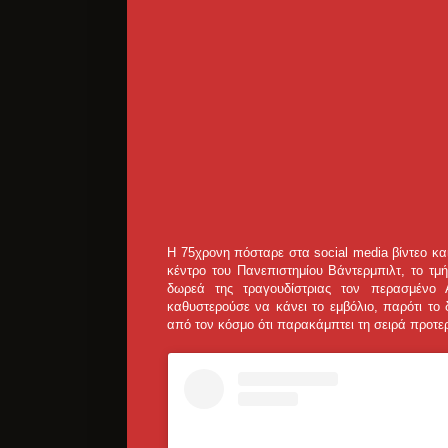
Η 75χρονη πόσταρε στα social media βίντεο και
κέντρο του Πανεπιστημίου Βάντερμπιλτ, το τμ
δωρεά της τραγουδίστριας τον περασμένο 
καθυστερούσε να κάνει το εμβόλιο, παρότι το 
από τον κόσμο ότι παρακάμπτει τη σειρά προτερ