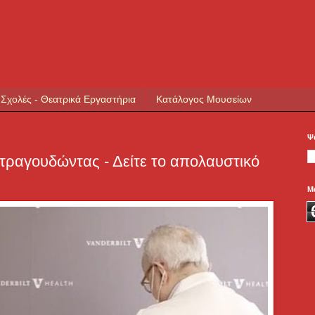
 Σχολές - Θεατρικά Εργαστήρια
Κατάλογος Μουσείων
Ψ
 τραγουδώντας - Δείτε το απολαυστικό
Μ