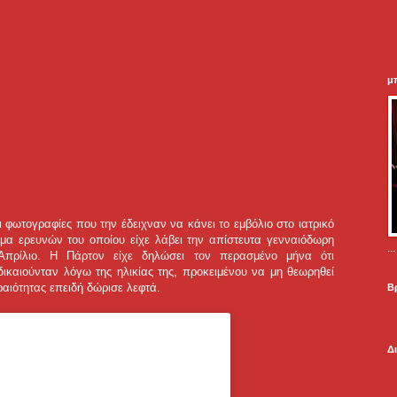
μ
 φωτογραφίες που την έδειχναν να κάνει το εμβόλιο στο ιατρικό
ήμα ερευνών του οποίου είχε λάβει την απίστευτα γενναιόδωρη
.
Απρίλιο. Η Πάρτον είχε δηλώσει τον περασμένο μήνα ότι
δικαιούνταν λόγω της ηλικίας της, προκειμένου να μη θεωρηθεί
αιότητας επειδή δώρισε λεφτά.
Β
Δ