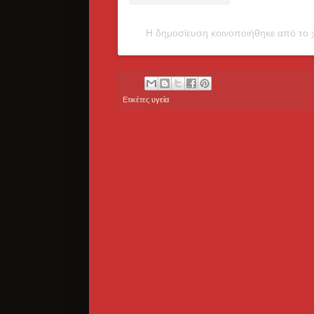
Η δημοσίευση κοινοποιήθηκε από το χ
Ετικέτες
υγεία