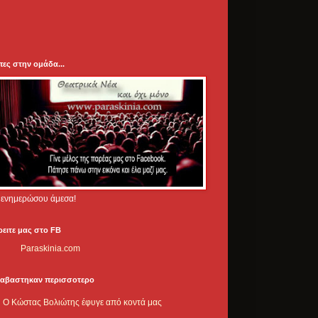
πες στην ομάδα...
.. ενημερώσου άμεσα!
ρειτε μας στο FB
Paraskinia.com
ιαβαστηκαν περισσοτερο
Ο Κώστας Βολιώτης έφυγε από κοντά μας