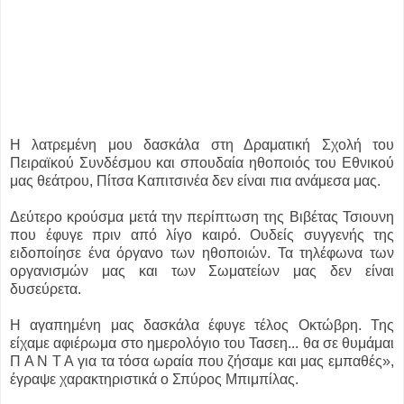
Η λατρεμένη μου δασκάλα στη Δραματική Σχολή του
Πειραϊκού Συνδέσμου και σπουδαία ηθοποιός του Εθνικού
μας θεάτρου, Πίτσα Καπιτσινέα δεν είναι πια ανάμεσα μας.
Δεύτερο κρούσμα μετά την περίπτωση της Βιβέτας Τσιουνη
που έφυγε πριν από λίγο καιρό. Ουδείς συγγενής της
ειδοποίησε ένα όργανο των ηθοποιών. Τα τηλέφωνα των
οργανισμών μας και των Σωματείων μας δεν είναι
δυσεύρετα.
Η αγαπημένη μας δασκάλα έφυγε τέλος Οκτώβρη. Της
είχαμε αφιέρωμα στο ημερολόγιο του Τασεη... θα σε θυμάμαι
Π Α Ν Τ Α για τα τόσα ωραία που ζήσαμε και μας εμπαθές»,
έγραψε χαρακτηριστικά ο Σπύρος Μπιμπίλας.