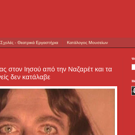
 Σχολές - Θεατρικά Εργαστήρια
Κατάλογος Μουσείων
Ψ
ας στον Ιησού από την Ναζαρέτ και τα
νείς δεν κατάλαβε
Μ