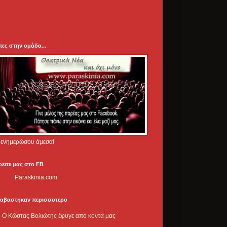
πες στην ομάδα...
.. ενημερώσου άμεσα!
ρειτε μας στο FB
Paraskinia.com
ιαβαστηκαν περισσοτερο
Ο Κώστας Βολιώτης έφυγε από κοντά μας