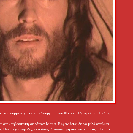
ς που συμμετείχε στο αριστούργημα του Φράνκο Τζεφιρέλι «Ο Ιησούς
στην τηλεοπτική σειρά τον Ιωσήφ. Εμφανίζεται δε, να μιλά αγγλικά
. Όπως έχει παραδεχτεί ο ίδιος σε παλιότερη συνέντευξή του, ήρθε πιο