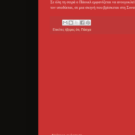
Σε όλη τη σειρά ο Πάουελ εμφανίζεται να ανοιγοκλεί
τον υποδύεται, σε μια σκηνή που βρίσκεται στη Συν
Ετικέτες
ήξερες ότι
,
Πάσχα