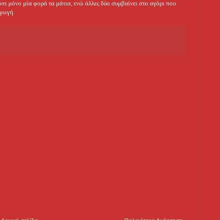
νει μόνο μία φορά τα μάτια, ενώ άλλες δύο συμβαίνει στο αγόρι που
αγωγή.