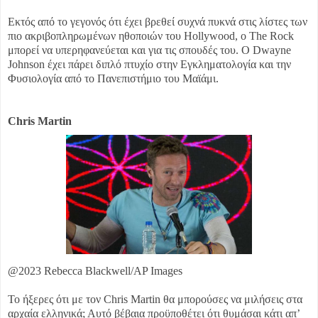
Εκτός από το γεγονός ότι έχει βρεθεί συχνά πυκνά στις λίστες των
πιο ακριβοπληρωμένων ηθοποιών του Hollywood, ο The Rock
μπορεί να υπερηφανεύεται και για τις σπουδές του. Ο Dwayne
Johnson έχει πάρει διπλό πτυχίο στην Εγκληματολογία και την
Φυσιολογία από το Πανεπιστήμιο του Μαϊάμι.
Chris Martin
@2023 Rebecca Blackwell/AP Images
Το ήξερες ότι με τον Chris Martin θα μπορούσες να μιλήσεις στα
αρχαία ελληνικά; Αυτό βέβαια προϋποθέτει ότι θυμάσαι κάτι απ’