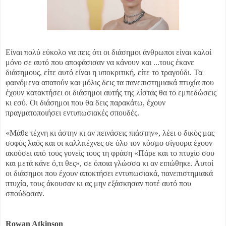
Είναι πολύ εύκολο να πεις ότι οι διάσημοι άνθρωποι είναι καλοί
μόνο σε αυτό που αποφάσισαν να κάνουν και ...
τους έκανε
διάσημους, είτε αυτό είναι η υποκριτική, είτε το τραγούδι. Τα
φαινόμενα απατούν και μόλις δεις τα πανεπιστημιακά πτυχία που
έχουν κατακτήσει οι διάσημοι αυτής της λίστας θα το εμπεδώσεις
κι εσύ. Οι διάσημοι που θα δεις παρακάτω, έχουν
πραγματοποιήσει εντυπωσιακές σπουδές.
«Μάθε τέχνη κι άστην κι αν πεινάσεις πιάστην», λέει ο δικός μας
σοφός λαός και οι καλλιτέχνες σε όλο τον κόσμο σίγουρα έχουν
ακούσει από τους γονείς τους τη φράση «Πάρε και το πτυχίο σου
και μετά κάνε ό,τι θες», σε όποια γλώσσα κι αν ειπώθηκε. Αυτοί
οι διάσημοι που έχουν αποκτήσει εντυπωσιακά, πανεπιστημιακά
πτυχία, τους άκουσαν κι ας μην εξάσκησαν ποτέ αυτό που
σπούδασαν.
Rowan Atkinson