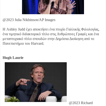
@2023 Julia Nikhinson/AP Images
Η Ashley Judd έχει αποκτήσει ένα πτυχίο Γαλλικής Φιλολογίας,
ένα τιμητικό διδακτορικό τίτλο στις Ανθρώπινες Γραφές και ένα
μεταπτυχιακό τίτλο σπουδών στην Δημόσια Διοίκηση από το
Πανεπιστήμιο του Harvard.
Hugh Laurie
@2023 Richard