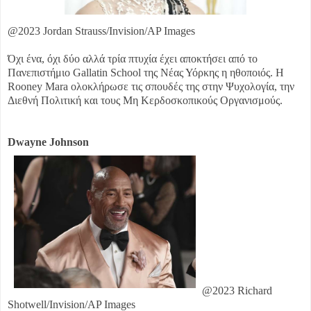
@2023 Jordan Strauss/Invision/AP Images
Όχι ένα, όχι δύο αλλά τρία πτυχία έχει αποκτήσει από το
Πανεπιστήμιο Gallatin School της Νέας Υόρκης η ηθοποιός. Η
Rooney Mara ολοκλήρωσε τις σπουδές της στην Ψυχολογία, την
Διεθνή Πολιτική και τους Μη Κερδοσκοπικούς Οργανισμούς.
Dwayne Johnson
@2023 Richard
Shotwell/Invision/AP Images