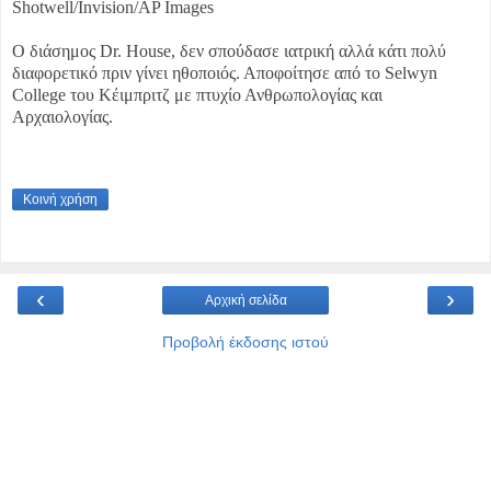
Shotwell/Invision/AP Images
Ο διάσημος Dr. House, δεν σπούδασε ιατρική αλλά κάτι πολύ
διαφορετικό πριν γίνει ηθοποιός. Αποφοίτησε από το Selwyn
College του Κέιμπριτζ με πτυχίο Ανθρωπολογίας και
Αρχαιολογίας.
Κοινή χρήση
‹
›
Αρχική σελίδα
Προβολή έκδοσης ιστού