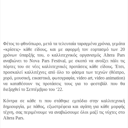
Φέτος το φθινόπωρο, μετά τα τελευταία ταραγμένα χρόνια, γεμάτα
«κρίσεις» κάθε είδους, και με αφορμή τον εορτασμό των 20
χρόνων ύπαρξής του, ο καλλιτεχνικός οργανισμός Altera Pars
αναβιώνει το Nova Pars Festival, με σκοπό να ανοίξει πάλι τις
πόρτες του σε νέες καλλιτεχνικές προτάσεις κάθε είδους. Έτσι,
προσκαλεί καλλιτέχνες από όλο το φάσμα των τεχνών (θέατρο,
χορό, μουσική, εικαστικά, φωτογραφία, video art, video animation)
να καταθέσουν τις προτάσεις τους για το φεστιβάλ που θα
διεξαχθεί το Σεπτέμβριο του ‘22.
Κόντρα σε κάθε τι που στάθηκε εμπόδιο στην καλλιτεχνική
δημιουργία, με πάθος, εξωστρέφεια και αγάπη για κάθε μορφής
τέχνη, σας περιμένουμε να αναβιώσουμε όλοι μαζί τις νύχτες στο
Altera Pars.