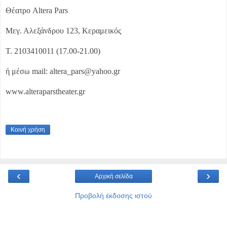
Θέατρο Altera Pars
Μεγ. Αλεξάνδρου 123, Κεραμεικός
T. 2103410011 (17.00-21.00)
ή μέσω mail: altera_pars@yahoo.gr
www.alteraparstheater.gr
Κοινή χρήση
‹
›
Αρχική σελίδα
Προβολή έκδοσης ιστού