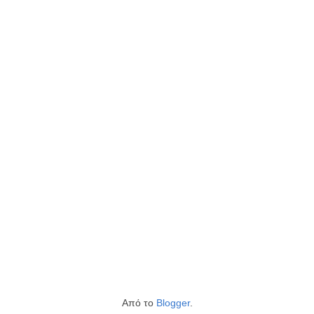
Από το
Blogger
.