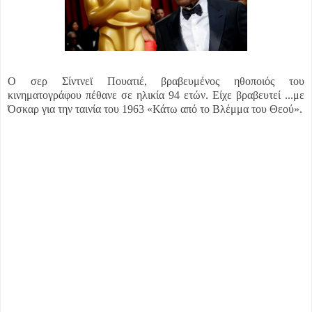
Ο σερ Σίντνεϊ Πουατιέ, βραβευμένος ηθοποιός του
κινηματογράφου πέθανε σε ηλικία 94 ετών. Ε
ίχε βραβευτεί ...
με
Όσκαρ για την ταινία του 1963 «Κάτω από το Βλέμμα του Θεού».