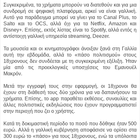
Συγκεκριμένα, τα χρήματα μπορούν να διατεθούν και για μια
συνδρομή σε ψηφιακή πλατφόρμα, αρκεί να είναι γαλλική.
Αυτό για παράδειγμα μπορεί να γίνει για το Canal Plus, το
Salto και το ΟCS, αλλά όχι για τα Netflix, Amazon και
Disney+. Επίσης, εκτός λίστας είναι το Spotify, αλλά εντός η
αντίστοιχη γαλλική υπηρεσία streaming, Deezer.
Τα μουσεία και οι κινηματογράφοι άνοιξαν ξανά στη Γαλλία
αυτή την εβδομάδα, αλλά το «πάσο πολιτισμού» στους
18χρονους δεν συνδέεται με τη συγκεκριμένη εξέλιξη. Ήταν
μία από τις προεκλογικές υποσχέσεις του Εμανουέλ
Μακρόν.
Μετά την εγγραφή τους στην εφαρμογή, οι 18χρονοι θα
έχουν στη διάθεσή τους δύο χρόνια για να δαπανήσουν τα
χρήματα. Επίσης, το app παραθέτει εκθέσεις, συναυλίες και
άλλες πολιτιστικές εκδηλώσεις που έχουν προγραμματιστεί
στην περιοχή που ζει ο χρήστης.
Κατά τη δοκιμαστική περίοδο το ποσό που δόθηκε ήταν 500
ευρώ. Αλλά η γαλλική κυβέρνηση αποφάσισε να ορίσει στα
300 ευρώ το «πάσο» για τους 18χρονους, ενώ τα υπόλοιπα