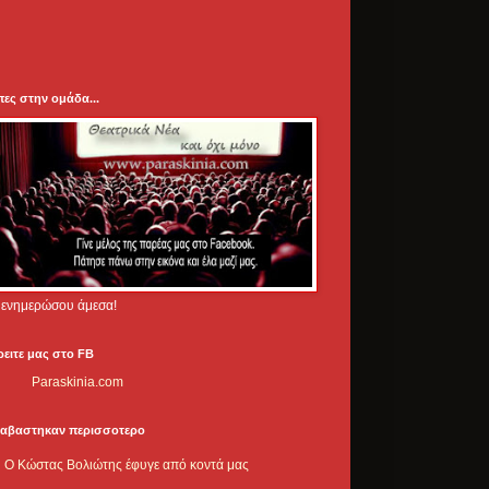
πες στην ομάδα...
.. ενημερώσου άμεσα!
ρειτε μας στο FB
Paraskinia.com
ιαβαστηκαν περισσοτερο
Ο Κώστας Βολιώτης έφυγε από κοντά μας