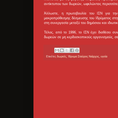
αντίκτυπου των δωρεών, ωφελώντας περισσότε
Άλλωστε, η πρωτοβουλία του ΙΣΝ για την 
μακροπρόθεσμης δέσμευσης του Ιδρύματος στ
στη συνεργασία μεταξύ του δημόσιου και ιδιωτι
Τέλος, από το 1996, το ΙΣΝ έχει διαθέσει σ
δωρεών σε μη κερδοσκοπικούς οργανισμούς, σε
Ετικέτες
δωρεές
,
Ίδρυμα Σταύρος Νιάρχος
,
υγεία