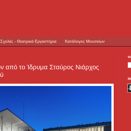
 Σχολές - Θεατρικά Εργαστήρια
Κατάλογος Μουσείων
Ψ
ν από το Ίδρυμα Σταύρος Νιάρχος
ού
Μ