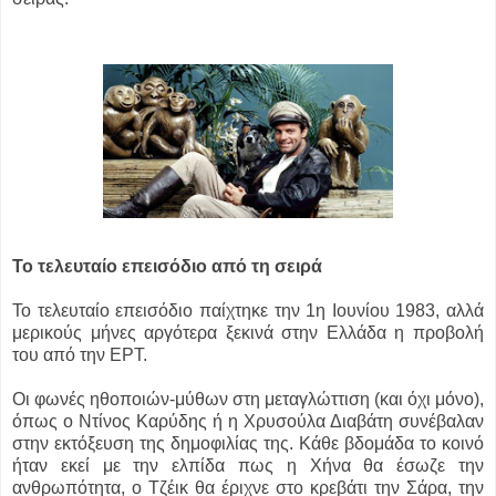
Το τελευταίο επεισόδιο από τη σειρά
Το τελευταίο επεισόδιο παίχτηκε την 1η Ιουνίου 1983, αλλά
μερικούς μήνες αργότερα ξεκινά στην Ελλάδα η προβολή
του από την ΕΡΤ.
Οι φωνές ηθοποιών-μύθων στη μεταγλώττιση (και όχι μόνο),
όπως ο Ντίνος Καρύδης ή η Χρυσούλα Διαβάτη συνέβαλαν
στην εκτόξευση της δημοφιλίας της. Κάθε βδομάδα το κοινό
ήταν εκεί με την ελπίδα πως η Χήνα θα έσωζε την
ανθρωπότητα, ο Τζέικ θα έριχνε στο κρεβάτι την Σάρα, την