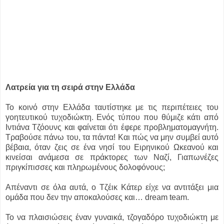
Λατρεία για τη σειρά στην Ελλάδα
Το κοινό στην Ελλάδα ταυτίστηκε με τις περιπέτειες του
γοητευτικού τυχοδιώκτη. Ενός τύπου που θύμιζε κάτι από
Ιντιάνα Τζόουνς και φαίνεται ότι έφερε προβληματομαγνήτη.
Τραβούσε πάνω του, τα πάντα! Και πώς να μην συμβεί αυτό
βέβαια, όταν ζεις σε ένα νησί του Ειρηνικού Ωκεανού και
κινείσαι ανάμεσα σε πράκτορες των Ναζί, Γιαπωνέζες
πριγκίπισσες και πληρωμένους δολοφόνους;
Απέναντι σε όλα αυτά, ο Τζέικ Κάτερ είχε να αντιτάξει μια
ομάδα που δεν την αποκαλούσες και… dream team.
Το να πλαισιώσεις έναν γυναικά, τζογαδόρο τυχοδιώκτη με