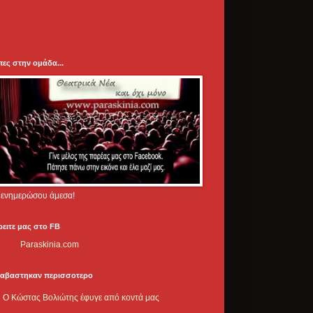
πες στην ομάδα...
.. ενημερώσου άμεσα!
ρειτε μας στο FB
Paraskinia.com
ιαβαστηκαν περισσοτερο
Ο Κώστας Βολιώτης έφυγε από κοντά μας