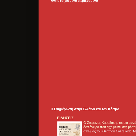
Αντιστοιχισμένο περιεχόμενο
Η Ενημέρωση στην Ελλάδα και τoν Κόσμο
ΕΙΔΗΣΕΙΣ
Ο Στέφανος Καρυδάκης σε μια συνέν
ένα όνειρο που είχε μείνει στη μέσ
σταθμός του Θεάτρου Σαλαμίνας. Με