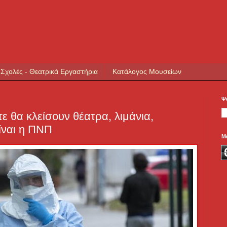
 Σχολές - Θεατρικά Εργαστήρια
Κατάλογος Μουσείων
Ψ
ε θα κλείσουν θέατρα, λιμάνια,
είναι η ΠΝΠ
Μ