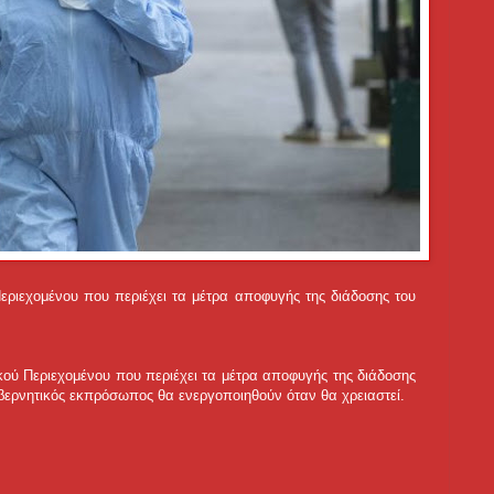
ριεχομένου που περιέχει τα μέτρα αποφυγής της διάδοσης του
ού Περιεχομένου που περιέχει τα μέτρα αποφυγής της διάδοσης
βερνητικός εκπρόσωπος θα ενεργοποιηθούν όταν θα χρειαστεί.