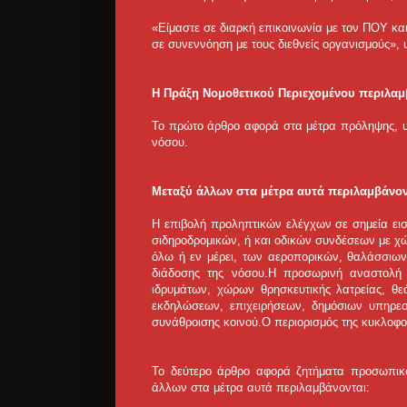
«Είμαστε σε διαρκή επικοινωνία με τον ΠΟΥ κ
σε συνεννόηση με τους διεθνείς οργανισμούς»,
Η Πράξη Νομοθετικού Περιεχομένου περιλαμ
Το πρώτο άρθρο αφορά στα μέτρα πρόληψης, υγ
νόσου.
Μεταξύ άλλων στα μέτρα αυτά περιλαμβάνον
Η επιβολή προληπτικών ελέγχων σε σημεία ει
σιδηροδρομικών, ή και οδικών συνδέσεων με χ
όλω ή εν μέρει, των αεροπορικών, θαλάσσιων
διάδοσης της νόσου.Η προσωρινή αναστολή 
ιδρυμάτων, χώρων θρησκευτικής λατρείας, θ
εκδηλώσεων, επιχειρήσεων, δημόσιων υπηρε
συνάθροισης κοινού.Ο περιορισμός της κυκλοφ
Το δεύτερο άρθρο αφορά ζητήματα προσωπικο
άλλων στα μέτρα αυτά περιλαμβάνονται: