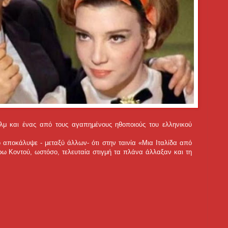
ιλμ και ένας από τους αγαπημένους ηθοποιούς του ελληνικού
 αποκάλυψε - μεταξύ άλλων- ότι στην ταινία «Μια Ιταλίδα από
άρω Κοντού, ωστόσο, τελευταία στιγμή τα πλάνα άλλαξαν και τη