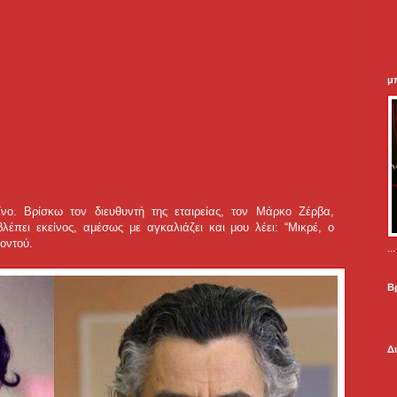
μ
ο. Βρίσκω τον διευθυντή της εταιρείας, τον Μάρκο Ζέρβα,
έπει εκείνος, αμέσως με αγκαλιάζει και μου λέει: “Μικρέ, ο
Κοντού.
.
Β
Δ