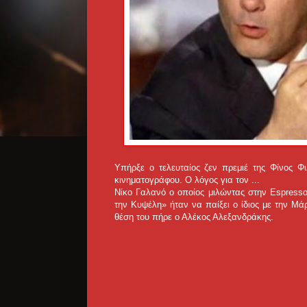
Υπήρξε ο τελευταίος ζεν πρεμιέ της Φίνος Φ
κινηματογράφου. Ο λόγος για τον ...
Νίκο Γαλανό ο οποίος μιλώντας στην Espresso
την Κυψέλη» ήταν να παίξει ο ίδιος με την Μ
θέση του πήρε ο Αλέκος Αλεξανδράκης.