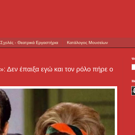
 Σχολές - Θεατρικά Εργαστήρια
Κατάλογος Μουσείων
Ψ
»: Δεν έπαιξα εγώ και τον ρόλο πήρε ο
Μ