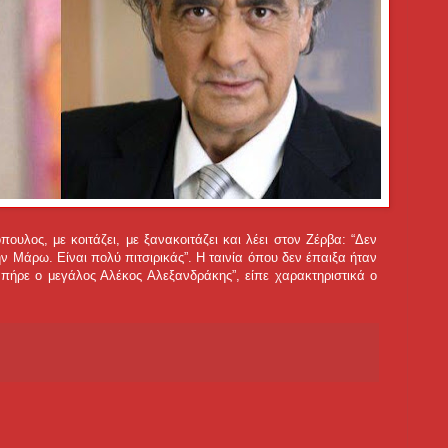
υλος, με κοιτάζει, με ξανακοιτάζει και λέει στον Ζέρβα: “Δεν
την Μάρω. Είναι πολύ πιτσιρικάς”. Η ταινία όπου δεν έπαιξα ήταν
ο πήρε ο μεγάλος Αλέκος Αλεξανδράκης”, είπε χαρακτηριστικά ο