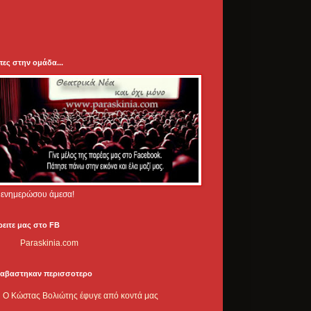
πες στην ομάδα...
.. ενημερώσου άμεσα!
ρειτε μας στο FB
Paraskinia.com
ιαβαστηκαν περισσοτερο
Ο Κώστας Βολιώτης έφυγε από κοντά μας