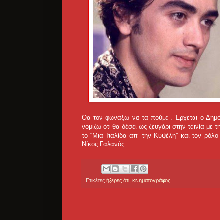
Θα τον φωνάξω να τα πούμε”. Έρχεται ο Δημόπο
νομίζω ότι θα δέσει ως ζευγάρι στην ταινία με 
το “Μια Ιταλίδα απ’ την Κυψέλη” και τον ρόλ
Νίκος Γαλανός.
Ετικέτες
ήξερες ότι
,
κινηματογράφος