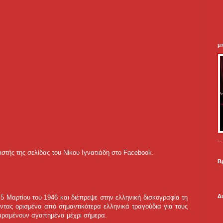
μ
.
ιστής της σελίδας του Νίκου Ιγνατιάδη στο Facebook.
Β
Δ
 5 Μαρτίου του 1946 και διέπρεψε στην ελληνική δισκογραφία τη
οντας ορισμένα από σημαντικότερα ελληνικά τραγούδια για τους
αραμένουν αγαπημένα μέχρι σήμερα.