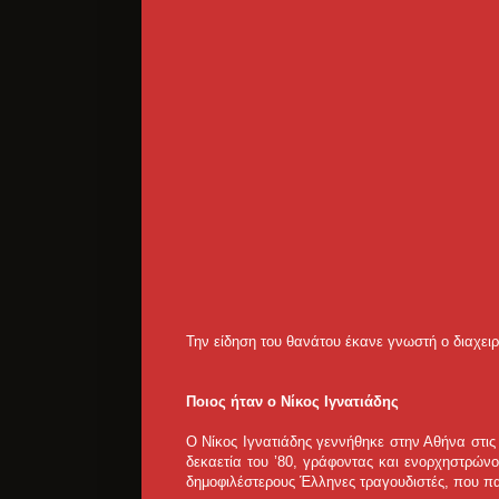
Την είδηση του θανάτου έκανε γνωστή ο διαχειρ
Ποιος ήταν ο Νίκος Ιγνατιάδης
Ο Νίκος Ιγνατιάδης γεννήθηκε στην Αθήνα στις
δεκαετία του ’80, γράφοντας και ενορχηστρών
δημοφιλέστερους Έλληνες τραγουδιστές, που π