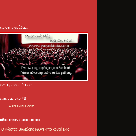
πες στην ομάδα...
.. ενημερώσου άμεσα!
ρειτε μας στο FB
Paraskinia.com
ιαβαστηκαν περισσοτερο
Ο Κώστας Βολιώτης έφυγε από κοντά μας