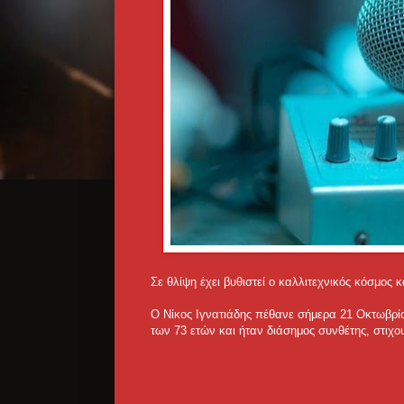
Σε θλίψη έχει βυθιστεί ο καλλιτεχνικός κόσμος 
Ο Νίκος Ιγνατιάδης πέθανε σήμερα 21 Οκτωβρίου
των 73 ετών και ήταν διάσημος συνθέτης, στιχο