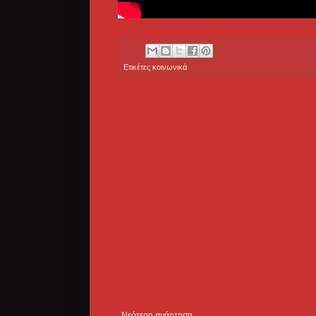
Ετικέτες
κοινωνικά
Νεότερη ανάρτηση