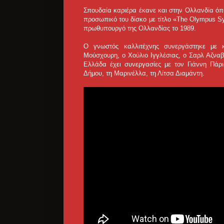
Σπουδαία καριέρα έκανε και στην Ολλανδία όπ
προσωπικό του δίσκο με τίτλο «The Olympus Sym
πρωθυπουργό της Ολλανδίας το 1989.
O γνωστός καλλιτέχνης συνεργάστηκε με 
Μούσχουρη, ο Χούλιο Ιγγλέσιας, ο Σαρλ Αζναβ
Ελλάδα έχει συνεργασίες με τον Γιάννη Πάρ
Δήμου, τη Μαρινέλλα, τη Λίτσα Διαμάντη.