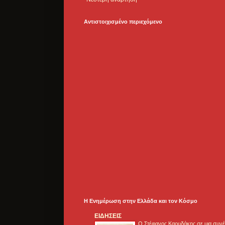
Αντιστοιχισμένο περιεχόμενο
Η Ενημέρωση στην Ελλάδα και τoν Κόσμο
ΕΙΔΗΣΕΙΣ
Ο Στέφανος Καρυδάκης σε μια συνέν