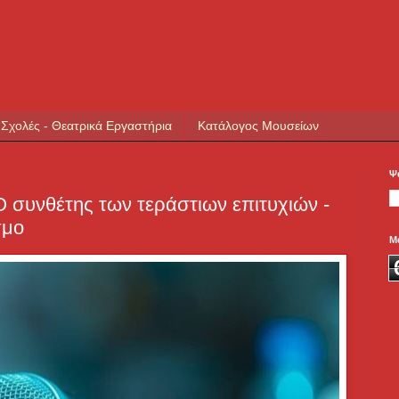
 Σχολές - Θεατρικά Εργαστήρια
Κατάλογος Μουσείων
Ψ
Ο συνθέτης των τεράστιων επιτυχιών -
σμο
Μ