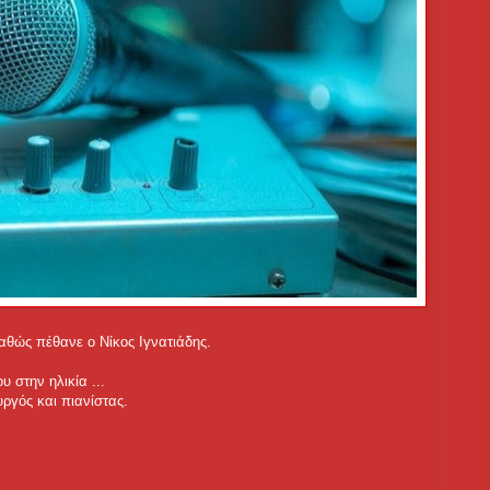
καθώς πέθανε ο Νίκος Ιγνατιάδης.
 στην ηλικία ...
υργός και πιανίστας.