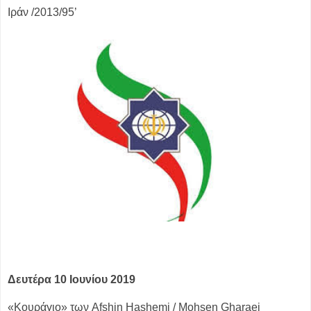
Ιράν /2013/95’
Δευτέρα 10 Ιουνίου 2019
«Κουράγιο» των Afshin Hashemi / Mohsen Gharaei