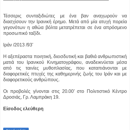
Τέσσερις συνταξιδιώτες με ένα βαν αναχωρούν να
διασχίσουν την Ιρανική έρημο. Μετά από μία ατυχή πορεία
γεγονότων η αθώα βόλτα μετατρέπεται σε ένα απρόσμενο
προσωπικό ταξίδι.
Ιράν /2013 /93’
Η αξεπέραστα ποιητική, διεισδυτική και βαθιά ανθρωπιστική
ματιά του Ιρανικού Κινηματογράφου, αναδεικνύεται μέσα
από τις ταινίες μυθοπλασίας, που καταπιάνονται με
διαφορετικές πτυχές της καθημερινής ζωής του Ιράν και με
διαφορετικούς ανθρώπους.
Οι προβολές γίνονται στις 20.00’ στο Πολιτιστικό Κέντρο
Δροσιάς, Γρ. Λαμπράκη 19.
Είσοδος ελεύθερη