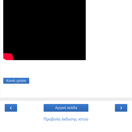
Κοινή χρήση
‹
›
Αρχική σελίδα
Προβολή έκδοσης ιστού