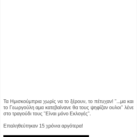
Τα Ημισκούμπρια χωρίς να το ξέρουν, το πέτυχαν! "...μα και
το Γεωργούλη αμα κατεβαίνανε θα τους ψηφίζαν ουλοι" λένε
στο τραγούδι τους "Είναι μόνο Εκλογές".
Επαληθεύτηκαν 15 χρόνια αργότερα!