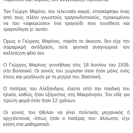
Τον Γιώργο Μαρίνο, τον τελευταίο καιρό, επισκέφτηκε ένας
από τους πλέον γνωστούς τραγουδοποιούς, προκειμένου
να του «αφιερώσει» ένα τραγούδι που συνέθεσε και
τραγούδησε γι' αυτόν.
Όμως ο Γιώργος Μαρίνος, παρότι το άκουσε, δεν είχε την
παραμικρή αντίδραση, ούτε φυσικά αναγνώρισε τον
καλλιτέχνη φίλο του.
Ο Γιώργος Μαρίνος γεννήθηκε στις 18 Ιουνίου του 1939,
στο Βοτανικό. Οι γονείς του χώρισαν όταν ήταν μόλις ενός
έτους και μεγάλωσε με τη μητριά του, Βασιλική.
Ο πατέρας του Αλέξανδρος έλειπε από την παιδική του
ηλικία, καθώς ήταν εξόριστος στη Μακρόνησο. Τον είδε για
πρώτη φορά όταν ήταν 12 χρόνων.
Οι γονείς του ήθελαν να γίνει πολιτικός μηχανικός ή
αρχιτέκτονας -όπως ήταν ο πατέρας του- άλλωστε, είχε
κλίση στα μαθηματικά.