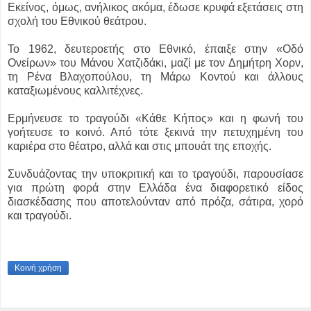
Εκείνος, όμως, ανήλικος ακόμα, έδωσε κρυφά εξετάσεις στη
σχολή του Εθνικού θεάτρου.
Το 1962, δευτεροετής στο Εθνικό, έπαιξε στην «Οδό
Ονείρων» του Μάνου Χατζιδάκι, μαζί με τον Δημήτρη Χορν,
τη Ρένα Βλαχοπούλου, τη Μάρω Κοντού και άλλους
καταξιωμένους καλλιτέχνες.
Ερμήνευσε το τραγούδι «Κάθε Κήπος» και η φωνή του
γοήτευσε το κοινό. Από τότε ξεκινά την πετυχημένη του
καριέρα στο θέατρο, αλλά και στις μπουάτ της εποχής.
Συνδυάζοντας την υποκριτική και το τραγούδι, παρουσίασε
για πρώτη φορά στην Ελλάδα ένα διαφορετικό είδος
διασκέδασης που αποτελούνταν από πρόζα, σάτιρα, χορό
και τραγούδι.
Κοινή χρήση