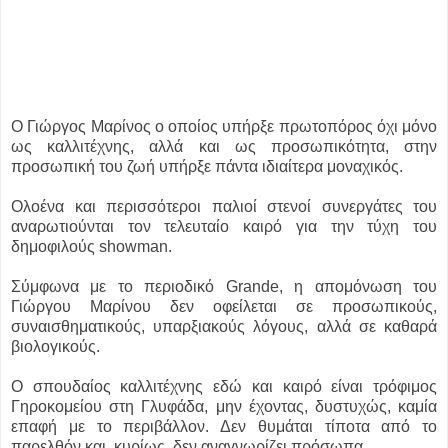
Ο Γιώργος Μαρίνος ο οποίος υπήρξε πρωτοπόρος όχι μόνο
ως καλλιτέχνης, αλλά και ως προσωπικότητα, στην
προσωπική του ζωή υπήρξε πάντα ιδιαίτερα μοναχικός.
Ολοένα και περισσότεροι παλιοί στενοί συνεργάτες του
αναρωτιούνται τον τελευταίο καιρό για την τύχη του
δημοφιλούς showman.
Σύμφωνα με το περιοδικό Grande, η απομόνωση του
Γιώργου Μαρίνου δεν οφείλεται σε προσωπικούς,
συναισθηματικούς, υπαρξιακούς λόγους, αλλά σε καθαρά
βιολογικούς.
Ο σπουδαίος καλλιτέχνης εδώ και καιρό είναι τρόφιμος
Γηροκομείου στη Γλυφάδα, μην έχοντας, δυστυχώς, καμία
επαφή με το περιβάλλον. Δεν θυμάται τίποτα από το
παρελθόν και, κυρίως, δεν αναγνωρίζει πρόσωπα.