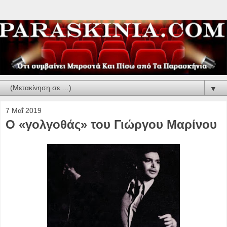
▼
7 Μαΐ 2019
Ο «γολγοθάς» του Γιώργου Μαρίνου