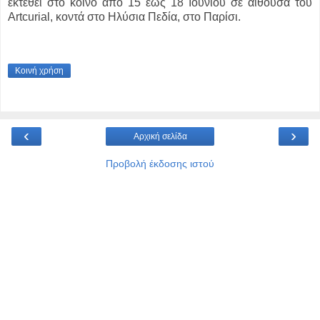
εκτεθεί στο κοινό από 15 έως 18 Ιουνίου σε αίθουσα του
Artcurial, κοντά στο Ηλύσια Πεδία, στο Παρίσι.
Κοινή χρήση
‹
›
Αρχική σελίδα
Προβολή έκδοσης ιστού