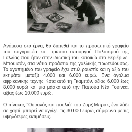
Ανάμεσα στα έργα, θα διατεθεί και το προσωπικό γραφείο
του συγγραφέα και πρώτου υπουργού Πολιτισμού της
Γαλλίας που ήταν στην ιδιωτική του κατοικία στο Βεριέρ-λε-
Μπουισόν, στα νότια προάστια της γαλλικής πρωτεύουσας.
Το αγαπημένο του γραφείο έχει στυλ ρουστίκ και η αξία του
εκτιμάται μεταξύ 4.000 και 6.000 ευρώ. Ενα άγαλμα
αφρικανικής τέχνης Κότα από τη Γκαμπόν, αξίας 6.000 έως
8.000 ευρώ και μια μάσκα από την Παπούα Νέα Γουινέα,
αξίας έως 10.000 ευρώ.
Ο πίνακας "Ουρανός και πουλιά" του Ζορζ Μπρακ, ένα λάδι
σε χαρτί, μπορεί να αγγίξει τις 30.000 ευρώ, σύμφωνα με τις
υψηλότερες εκτιμήσεις.