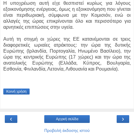
Η υποχρέωση αυτή είχε θεσπιστεί κυρίως για λόγους
εξοικονόμησης ενέργειας, όμως η εξοικονόμηση που γίνεται
είναι περιθωριακή, σύμφωνα με την Κομισιόν, ενώ οι
αλλαγές της ώρας επικρίνονται όλο και περισσότερο για
αρνητικές επιπτώσεις στην υγεία.
Αυτή τη στιγμή οι χώρες της ΕΕ κατανέμονται σε τρεις
διαφορετικές ωριαίες ατράκτους: την ώρα της δυτικής
Ευρώπης (Ιρλανδία, Πορτογαλία, Ηνωμένο Βασίλειο), την
ώρα της κεντρικής Ευρώπης (17 χώρες) και την ώρα της
ανατολικής Ευρώπης (Ελλάδα, Κύπρος, Βουλγαρία,
Εσθονία, Φινλανδία, Λετονία, Λιθουανία και Ρουμανία).
Κοινή χρήση
‹
›
Αρχική σελίδα
Προβολή έκδοσης ιστού