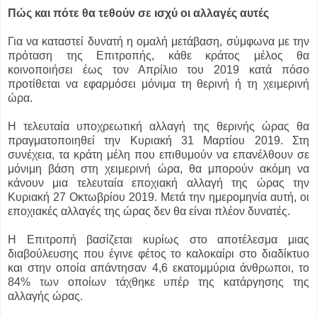
Πώς και πότε θα τεθούν σε ισχύ οι αλλαγές αυτές
Για να καταστεί δυνατή η ομαλή μετάβαση, σύμφωνα με την
πρόταση της Επιτροπής, κάθε κράτος μέλος θα
κοινοποιήσει έως τον Απρίλιο του 2019 κατά πόσο
προτίθεται να εφαρμόσει μόνιμα τη θερινή ή τη χειμερινή
ώρα.
Η τελευταία υποχρεωτική αλλαγή της θερινής ώρας θα
πραγματοποιηθεί την Κυριακή 31 Μαρτίου 2019. Στη
συνέχεια, τα κράτη μέλη που επιθυμούν να επανέλθουν σε
μόνιμη βάση στη χειμερινή ώρα, θα μπορούν ακόμη να
κάνουν μια τελευταία εποχιακή αλλαγή της ώρας την
Κυριακή 27 Οκτωβρίου 2019. Μετά την ημερομηνία αυτή, οι
εποχιακές αλλαγές της ώρας δεν θα είναι πλέον δυνατές.
Η Επιτροπή βασίζεται κυρίως στο αποτέλεσμα μιας
διαβούλευσης που έγινε φέτος το καλοκαίρι στο διαδίκτυο
και στην οποία απάντησαν 4,6 εκατομμύρια άνθρωποι, το
84% των οποίων τάχθηκε υπέρ της κατάργησης της
αλλαγής ώρας.