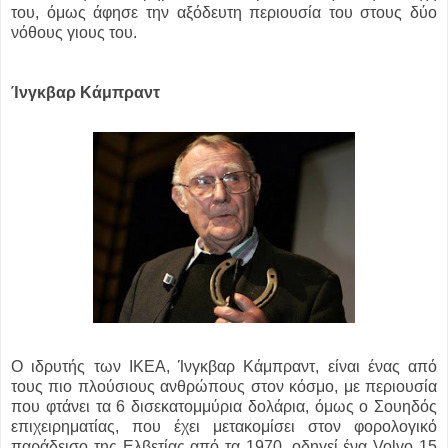
του, όμως άφησε την αξόδευτη περιουσία του στους δύο
νόθους γιους του.
Ίνγκβαρ Κάμπραντ
Ο ιδρυτής των ΙΚΕΑ, Ίνγκβαρ Κάμπραντ, είναι ένας από
τους πιο πλούσιους ανθρώπους στον κόσμο, με περιουσία
που φτάνει τα 6 δισεκατομμύρια δολάρια, όμως ο Σουηδός
επιχειρηματίας, που έχει μετακομίσει στον φορολογικό
παράδεισο της Ελβετίας από τα 1970, οδηγεί ένα Volvo 15