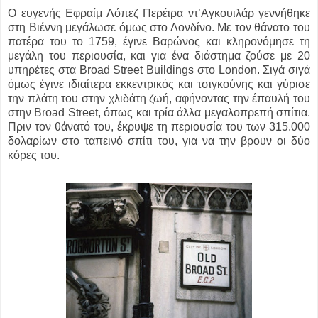
Ο ευγενής Εφραίμ Λόπεζ Περέιρα ντ’Αγκουιλάρ γεννήθηκε
στη Βιέννη μεγάλωσε όμως στο Λονδίνο. Με τον θάνατο του
πατέρα του το 1759, έγινε Βαρώνος και κληρονόμησε τη
μεγάλη του περιουσία, και για ένα διάστημα ζούσε με 20
υπηρέτες στα Broad Street Buildings στο London. Σιγά σιγά
όμως έγινε ιδιαίτερα εκκεντρικός και τσιγκούνης και γύρισε
την πλάτη του στην χλιδάτη ζωή, αφήνοντας την έπαυλή του
στην Broad Street, όπως και τρία άλλα μεγαλοπρεπή σπίτια.
Πριν τον θάνατό του, έκρυψε τη περιουσία του των 315.000
δολαρίων στο ταπεινό σπίτι του, για να την βρουν οι δύο
κόρες του.