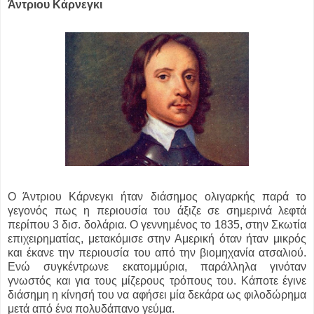
Άντριου Κάρνεγκι
Ο Άντριου Κάρνεγκι ήταν διάσημος ολιγαρκής παρά το
γεγονός πως η περιουσία του άξιζε σε σημερινά λεφτά
περίπου 3 δισ. δολάρια. Ο γεννημένος το 1835, στην Σκωτία
επιχειρηματίας, μετακόμισε στην Αμερική όταν ήταν μικρός
και έκανε την περιουσία του από την βιομηχανία ατσαλιού.
Ενώ συγκέντρωνε εκατομμύρια, παράλληλα γινόταν
γνωστός και για τους μίζερους τρόπους του. Κάποτε έγινε
διάσημη η κίνησή του να αφήσει μία δεκάρα ως φιλοδώρημα
μετά από ένα πολυδάπανο γεύμα.