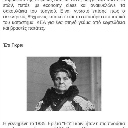
ετών, πετάει με economy class και ανακυκλώνει τα
σακουλάκια του τσαγιού. Είναι γνωστό επίσης πως ο
εκκεντρικός 85χρονος επισκέπτεται το εστιατόριο στο τοπικό
του κατάστημα IKEA για ένα φτηνό γεύμα από κεφτεδάκια
και βραστές πατάτες.
Έτι Γκριν
Η γεννημένη το 1835, Εριέτα “Έτι” Γκριν, ήταν η πιο πλούσια