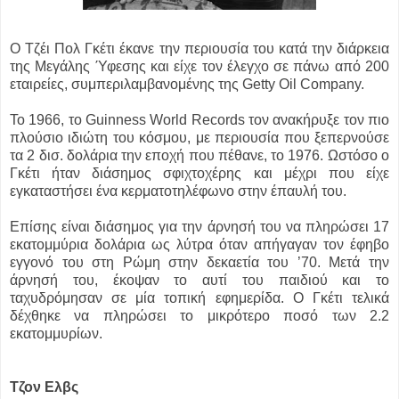
Ο Τζέι Πολ Γκέτι έκανε την περιουσία του κατά την διάρκεια
της Μεγάλης Ύφεσης και είχε τον έλεγχο σε πάνω από 200
εταιρείες, συμπεριλαμβανομένης της Getty Oil Company.
Το 1966, το Guinness World Records τον ανακήρυξε τον πιο
πλούσιο ιδιώτη του κόσμου, με περιουσία που ξεπερνούσε
τα 2 δισ. δολάρια την εποχή που πέθανε, το 1976. Ωστόσο ο
Γκέτι ήταν διάσημος σφιχτοχέρης και μέχρι που είχε
εγκαταστήσει ένα κερματοτηλέφωνο στην έπαυλή του.
Επίσης είναι διάσημος για την άρνησή του να πληρώσει 17
εκατομμύρια δολάρια ως λύτρα όταν απήγαγαν τον έφηβο
εγγονό του στη Ρώμη στην δεκαετία του ’70. Μετά την
άρνησή του, έκοψαν το αυτί του παιδιού και το
ταχυδρόμησαν σε μία τοπική εφημερίδα. Ο Γκέτι τελικά
δέχθηκε να πληρώσει το μικρότερο ποσό των 2.2
εκατομμυρίων.
Τζον Ελβς