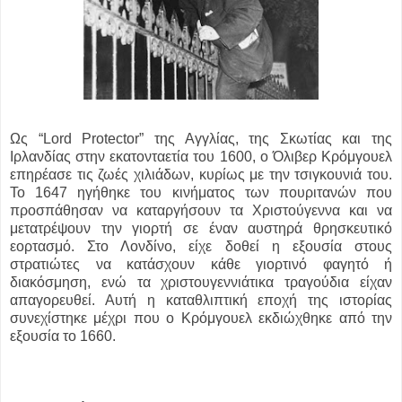
Ως “Lord Protector” της Αγγλίας, της Σκωτίας και της
Ιρλανδίας στην εκατονταετία του 1600, ο Όλιβερ Κρόμγουελ
επηρέασε τις ζωές χιλιάδων, κυρίως με την τσιγκουνιά του.
Το 1647 ηγήθηκε του κινήματος των πουριτανών που
προσπάθησαν να καταργήσουν τα Χριστούγεννα και να
μετατρέψουν την γιορτή σε έναν αυστηρά θρησκευτικό
εορτασμό. Στο Λονδίνο, είχε δοθεί η εξουσία στους
στρατιώτες να κατάσχουν κάθε γιορτινό φαγητό ή
διακόσμηση, ενώ τα χριστουγεννιάτικα τραγούδια είχαν
απαγορευθεί. Αυτή η καταθλιπτική εποχή της ιστορίας
συνεχίστηκε μέχρι που ο Κρόμγουελ εκδιώχθηκε από την
εξουσία το 1660.