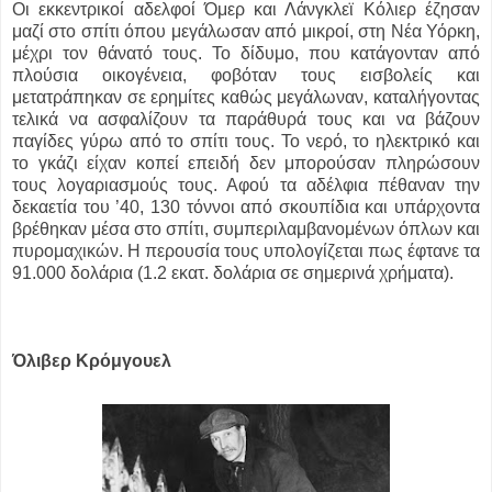
Οι εκκεντρικοί αδελφοί Όμερ και Λάνγκλεϊ Κόλιερ έζησαν
μαζί στο σπίτι όπου μεγάλωσαν από μικροί, στη Νέα Υόρκη,
μέχρι τον θάνατό τους. Το δίδυμο, που κατάγονταν από
πλούσια οικογένεια, φοβόταν τους εισβολείς και
μετατράπηκαν σε ερημίτες καθώς μεγάλωναν, καταλήγοντας
τελικά να ασφαλίζουν τα παράθυρά τους και να βάζουν
παγίδες γύρω από το σπίτι τους. Το νερό, το ηλεκτρικό και
το γκάζι είχαν κοπεί επειδή δεν μπορούσαν πληρώσουν
τους λογαριασμούς τους. Αφού τα αδέλφια πέθαναν την
δεκαετία του ’40, 130 τόννοι από σκουπίδια και υπάρχοντα
βρέθηκαν μέσα στο σπίτι, συμπεριλαμβανομένων όπλων και
πυρομαχικών. Η περουσία τους υπολογίζεται πως έφτανε τα
91.000 δολάρια (1.2 εκατ. δολάρια σε σημερινά χρήματα).
Όλιβερ Κρόμγουελ