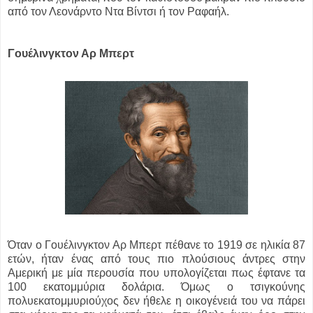
από τον Λεονάρντο Ντα Βίντσι ή τον Ραφαήλ.
Γουέλινγκτον Αρ Μπερτ
Όταν ο Γουέλινγκτον Αρ Μπερτ πέθανε το 1919 σε ηλικία 87
ετών, ήταν ένας από τους πιο πλούσιους άντρες στην
Αμερική με μία περουσία που υπολογίζεται πως έφτανε τα
100 εκατομμύρια δολάρια. Όμως ο τσιγκούνης
πολυεκατομμυριούχος δεν ήθελε η οικογένειά του να πάρει