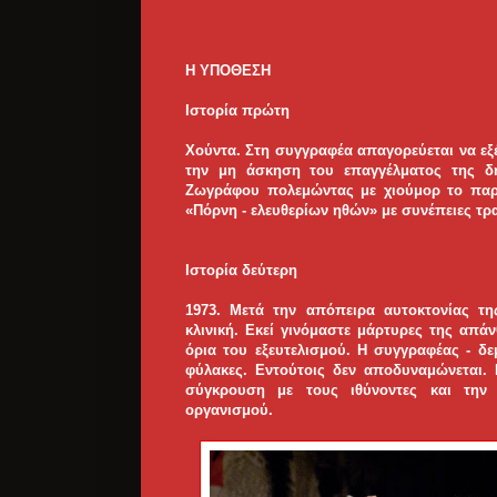
Η ΥΠΟΘΕΣΗ
Ιστορία πρώτη
Χούντα. Στη συγγραφέα απαγορεύεται να ε
την μη άσκηση του επαγγέλματος της δη
Ζωγράφου πολεμώντας με χιούμορ το παρά
«Πόρνη - ελευθερίων ηθών» με συνέπειες τρ
Ιστορία δεύτερη
1973. Μετά την απόπειρα αυτοκτονίας τη
κλινική. Εκεί γινόμαστε μάρτυρες της α
όρια του εξευτελισμού. Η συγγραφέας - δε
φύλακες. Εντούτοις δεν αποδυναμώνεται. 
σύγκρουση με τους ιθύνοντες και την 
οργανισμού.