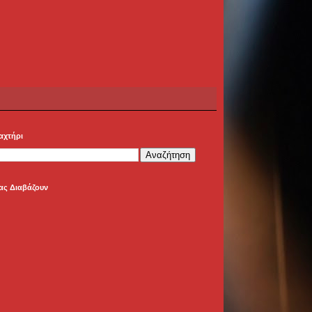
αχτήρι
ας Διαβάζουν