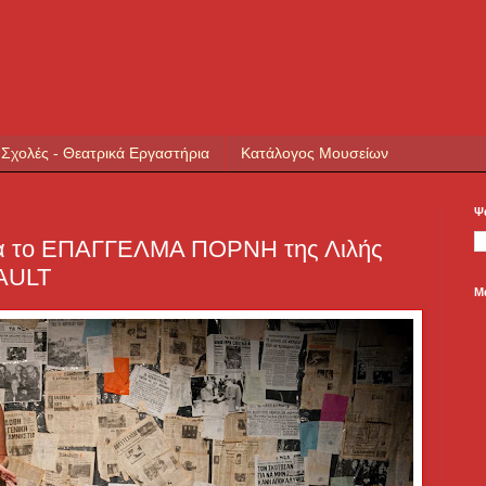
 Σχολές - Θεατρικά Εργαστήρια
Κατάλογος Μουσείων
Ψ
α το ΕΠΑΓΓΕΛΜΑ ΠΟΡΝΗ της Λιλής
AULT
Μ