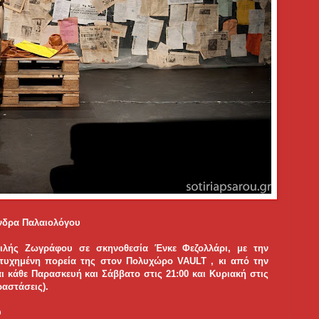
νδρα Παλαιολόγου
λής Ζωγράφου σε σκηνοθεσία Ένκε Φεζολλάρι, με την
τυχημένη πορεία της στον Πολυχώρο VAULT , κι από την
 κάθε Παρασκευή και Σάββατο στις 21:00 και Κυριακή στις
ραστάσεις).
υ