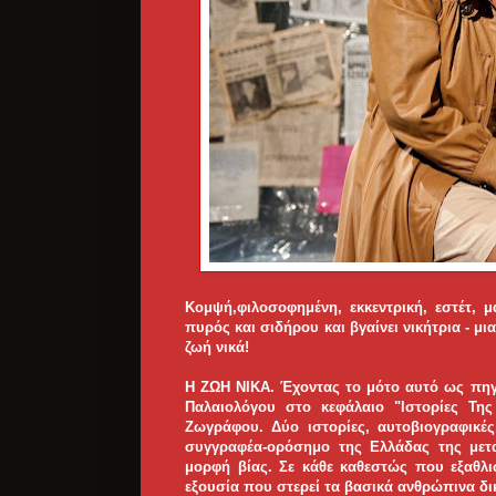
Κομψή,φιλοσοφημένη, εκκεντρική, εστέτ, 
πυρός και σιδήρου και βγαίνει νικήτρια - μ
ζωή νικά!
Η ΖΩΗ ΝΙΚΑ. Έχοντας το μότο αυτό ως πηγ
Παλαιολόγου στο κεφάλαιο "Ιστορίες Της
Ζωγράφου. Δύο ιστορίες, αυτοβιογραφικέ
συγγραφέα-ορόσημο της Ελλάδας της μετα
μορφή βίας. Σε κάθε καθεστώς που εξαθλ
εξουσία που στερεί τα βασικά ανθρώπινα δι