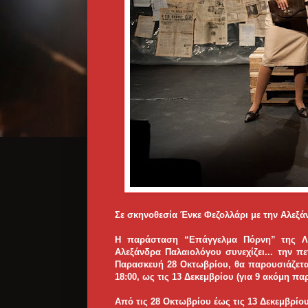
Σε σκηνοθεσία
Ένκε Φεζολλάρι
με την
Αλεξά
Η παράσταση “Επάγγελμα Πόρνη” της Λι
Αλεξάνδρα Παλαιολόγου συνεχίζει...
την πε
Παρασκευή 28 Οκτωβρίου, θα παρουσιάζεται
18:00, ως τις 13 Δεκεμβρίου (για 9 ακόμη πα
Από τις 28 Οκτωβρίου έως τις 13 Δεκεμβρίο