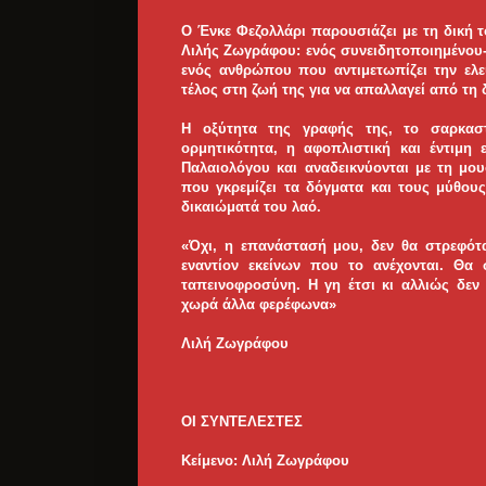
Ο Ένκε Φεζολλάρι παρουσιάζει με τη δική τ
Λιλής Ζωγράφου: ενός συνειδητοποιημένου-
ενός ανθρώπου που αντιμετωπίζει την ελ
τέλος στη ζωή της για να απαλλαγεί από τη
Η οξύτητα της γραφής της, το σαρκαστ
ορμητικότητα, η αφοπλιστική και έντιμη 
Παλαιολόγου και αναδεικνύονται με τη μ
που γκρεμίζει τα δόγματα και τους μύθο
δικαιώματά του λαό.
«Όχι, η επανάστασή μου, δεν θα στρεφότ
εναντίον εκείνων που το ανέχονται. Θα 
ταπεινοφροσύνη. Η γη έτσι κι αλλιώς δε
χωρά άλλα φερέφωνα»
Λιλή Ζωγράφου
ΟΙ ΣΥΝΤΕΛΕΣΤΕΣ
Κείμενο: Λιλή Ζωγράφου