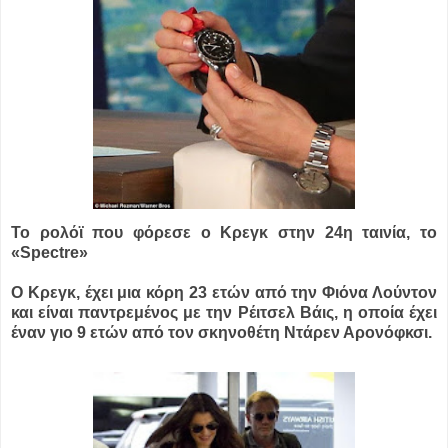
Το ρολόϊ που φόρεσε ο Κρεγκ στην 24η ταινία, το
«Spectre»
Ο Κρεγκ, έχει μια κόρη 23 ετών από την Φιόνα Λούντον
και είναι παντρεμένος με την Ρέιτσελ Βάις, η οποία έχει
έναν γιο 9 ετών από τον σκηνοθέτη Ντάρεν Αρονόφκσι.