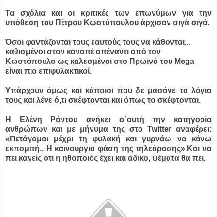
Τα σχόλια και οι κριτικές των επωνύμων για την
υπόθεση του Πέτρου Κωστόπουλου άρχισαν σιγά σιγά.
Όσοι φαντάζονται τους εαυτούς τους να κάθονται...
καθισμένοι στον καναπέ απέναντι από τον
Κωστόπουλο ως καλεσμένοι στο Πρωινό του Mega
είναι πιο επιφυλακτικοί.
Υπάρχουν όμως και κάποιοι που δε μασάνε τα λόγια
τους και λένε ό,τι σκέφτονται και όπως το σκέφτονται.
Η Ελένη Ράντου ανήκει σ΄αυτή την κατηγορία
ανθρώπων και με μήνυμα της στο Twitter αναφέρει:
«Πετάγομαι μέχρι τη φυλακή και γυρνάω να κάνω
εκπομπή.. Η καινούργια φάση της τηλεόρασης».Και να
πει κανείς ότι η ηθοποιός έχει και άδικο, ψέματα θα πει.