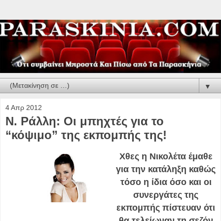
▼
4 Απρ 2012
Ν. Ράλλη: Οι μπηχτές για το
“κόψιμο” της εκπομπής της!
Χθες η Νικολέτα έμαθε
για την κατάληξη καθώς
τόσο η ίδια όσο και οι
συνεργάτες της
εκπομπής πίστευαν ότι
θα τελείωναν τη σεζόν