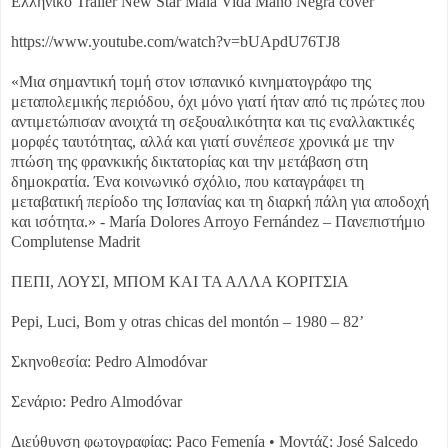
Ελληνικό Trailer New Star Mala Vida Mano Negra cover
https://www.youtube.com/watch?v=bUApdU76TJ8
«Μια σημαντική τομή στον ισπανικό κινηματογράφο της
μεταπολεμικής περιόδου, όχι μόνο γιατί ήταν από τις πρώτες που
αντιμετώπισαν ανοιχτά τη σεξουαλικότητα και τις εναλλακτικές
μορφές ταυτότητας, αλλά και γιατί συνέπεσε χρονικά με την
πτώση της φρανκικής δικτατορίας και την μετάβαση στη
δημοκρατία. Ένα κοινωνικό σχόλιο, που καταγράφει τη
μεταβατική περίοδο της Ισπανίας και τη διαρκή πάλη για αποδοχή
και ισότητα.» - María Dolores Arroyo Fernández – Πανεπιστήμιο
Complutense Madrit
ΠΕΠΙ, ΛΟΥΣΙ, ΜΠΟΜ ΚΑΙ ΤΑ ΑΛΛΑ ΚΟΡΙΤΣΙΑ
Pepi, Luci, Bom y otras chicas del montón – 1980 – 82’
Σκηνοθεσία: Pedro Almodóvar
Σενάριο: Pedro Almodóvar
Διεύθυνση φωτογραφίας: Paco Femenía • Μοντάζ: José Salcedo