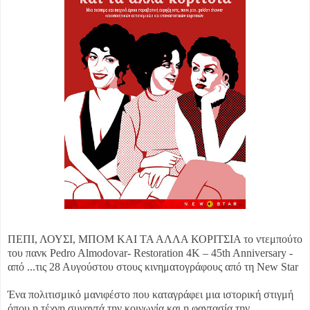
ΠΕΠΙ, ΛΟΥΣΙ, ΜΠΟΜ ΚΑΙ ΤΑ ΑΛΛΑ ΚΟΡΙΤΣΙΑ το ντεμπούτο
του πανκ Pedro Almodovar- Restoration 4K – 45th Anniversary -
από ...
τις 28 Αυγούστου στους κινηματογράφους από τη New Star
Ένα πολιτισμικό μανιφέστο που καταγράφει μια ιστορική στιγμή
όπου η τέχνη συναντά την κοινωνία και η φαντασία την