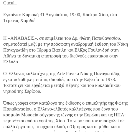
Cuculi.
Εγκαίνια: Κυριακή 31 Αυγούστου, 19.00, Κάστρο Χίου, στο
Τέμενος Χαμιδιέ
Η «ΑΝΑΒΑΣΙΣ», σε επιμέλεια του Δρ. Φώτη Παπαθανασίου,
σηματοδοτεί μαζί με την πρόσφατη αναδρομική έκθεση του Νάκη
Παναγιωτίδη στο Ίδρυμα Βασίλη και Ελίζας Γουλανδρή στην
Αθήνα τη δυναμική επιστροφή του διεθνούς εικαστικού στην
Ελλάδα.
Ο Έλληνας καλλιτέχνης της Arte Povera Νάκης Παναγιωτίδης
εγκαταστάθηκε μετά τις σπουδές του στην Ελβετία το 1973.
Έκτοτε ζει και εργάζεται μεταξύ Βέρνης και του κυκλαδίτικου
νησιού της Σερίφου.
Όπως γράφει στον κατάλογο της έκθεσης ο επιμελητής της Φώτης
Παπαθανασίου, ο Ελληνο-ελβετός καλλιτέχνης που έργα του
κοσμούν Μουσεία σύγχρονης τέχνης στην Ευρώπη και τις ΗΠΑ:
«εμπνέεται από το νησί της Χίου. Το νερό που τον απασχολεί σε
πολλά έργα του, το αρχαίο υλικό, ο Όμηρος και οι μύθοι και ο