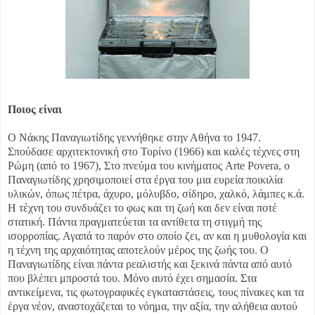
Ποιος είναι
Ο Νάκης Παναγιωτίδης γεννήθηκε στην Αθήνα το 1947.
Σπούδασε αρχιτεκτονική στο Τορίνο (1966) και καλές τέχνες στη
Ρώμη (από το 1967), Στο πνεύμα του κινήματος Arte Povera, ο
Παναγιωτίδης χρησιμοποιεί στα έργα του μια ευρεία ποικιλία
υλικών, όπως πέτρα, άχυρο, μόλυβδο, σίδηρο, χαλκό, λάμπες κ.ά.
Η τέχνη του συνδυάζει το φως και τη ζωή και δεν είναι ποτέ
στατική. Πάντα πραγματεύεται τα αντίθετα τη στιγμή της
ισορροπίας. Αγαπά το παρόν στο οποίο ζει, αν και η μυθολογία και
η τέχνη της αρχαιότητας αποτελούν μέρος της ζωής του. Ο
Παναγιωτίδης είναι πάντα ρεαλιστής και ξεκινά πάντα από αυτό
που βλέπει μπροστά του. Μόνο αυτό έχει σημασία. Στα
αντικείμενα, τις φωτογραφικές εγκαταστάσεις, τους πίνακες και τα
έργα νέον, αναστοχάζεται το νόημα, την αξία, την αλήθεια αυτού