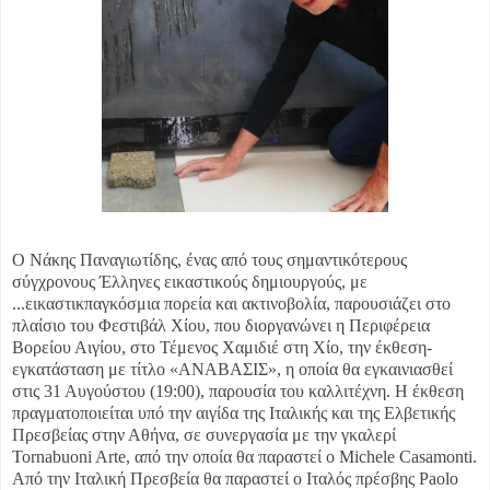
Ο Νάκης Παναγιωτίδης, ένας από τους σημαντικότερους
σύγχρονους Έλληνες εικαστικούς δημιουργούς, με
...εικαστικ
παγκόσμια πορεία και ακτινοβολία, παρουσιάζει στο
πλαίσιο του Φεστιβάλ Χίου, που διοργανώνει η Περιφέρεια
Βορείου Αιγίου, στο Τέμενος Χαμιδιέ στη Χίο, την έκθεση-
εγκατάσταση με τίτλο «ΑΝΑΒΑΣΙΣ», η οποία θα εγκαινιασθεί
στις 31 Αυγούστου (19:00), παρουσία του καλλιτέχνη. Η έκθεση
πραγματοποιείται υπό την αιγίδα της Ιταλικής και της Ελβετικής
Πρεσβείας στην Αθήνα, σε συνεργασία με την γκαλερί
Tornabuoni Arte, από την οποία θα παραστεί ο Michele Casamonti.
Από την Ιταλική Πρεσβεία θα παραστεί ο Ιταλός πρέσβης Paolo