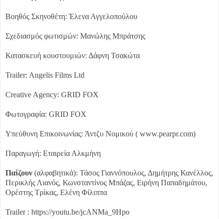
Βοηθός Σκηνοθέτη: Έλενα Αγγελοπούλου
Σχεδιασμός φωτισμών: Μανώλης Μπράτσης
Κατασκευή κουστουμιών: Δάφνη Τσακώτα
Trailer: Angelis Films Ltd
Creative Agency: GRID FOX
Φωτογραφία: GRID FOX
Υπεύθυνη Επικοινωνίας: Άντζυ Νομικού ( www.pearpr.com)
Παραγωγή: Εταιρεία Αλκμήνη
Παίζουν
(αλφαβητικά): Τάσος Γιαννόπουλος, Δημήτρης Κανέλλος,
Περικλής Λιανός, Κωνσταντίνος Μπάζας, Ειρήνη Παπαδημάτου,
Ορέστης Τρίκας, Ελένη Φίλιππα
Trailer : https://youtu.be/jcANMa_9Hpo