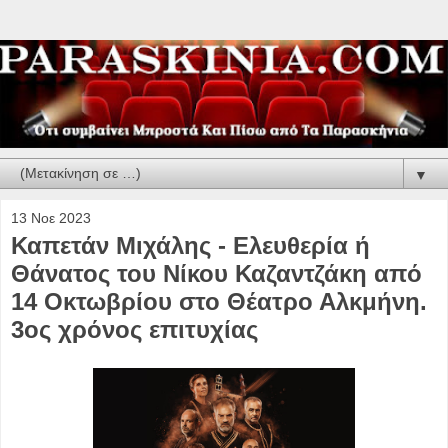
▼
13 Νοε 2023
Καπετάν Μιχάλης - Ελευθερία ή
Θάνατος του Νίκου Καζαντζάκη από
14 Οκτωβρίου στο Θέατρο Αλκμήνη.
3ος χρόνος επιτυχίας