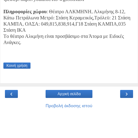
Πληροφορίες χώρου
: Θέατρο ΑΛΚΜΗΝΗ, Αλκμήνης 8-12,
Κάτω Πετράλωνα Μετρό: Στάση Κεραμεικός,Τρόλεϋ: 21 Στάση
ΚΑΜΠΑ, ΟΑΣΑ: 049,815,838,914,Γ18 Στάση ΚΑΜΠΑ,035
Στάση ΙΚΑ
Tο θέατρο Αλκμήνη είναι προσβάσιμο στα Άτομα με Ειδικές
Ανάγκες.
Κοινή χρήση
‹
›
Αρχική σελίδα
Προβολή έκδοσης ιστού