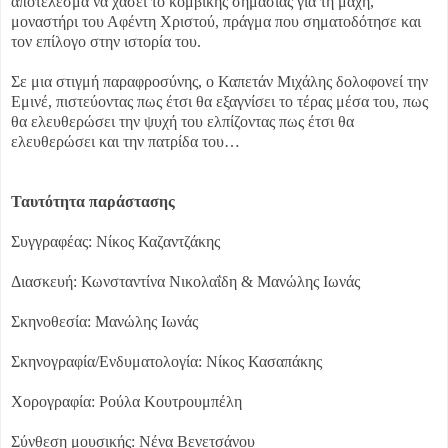
αποτέλεσμα να χάσει το κομβικής σημασίας για τη μάχη,
μοναστήρι του Αφέντη Χριστού, πράγμα που σηματοδότησε και
τον επίλογο στην ιστορία του.
Σε μια στιγμή παραφροσύνης, ο Καπετάν Μιχάλης δολοφονεί την
Εμινέ, πιστεύοντας πως έτσι θα εξαγνίσει το τέρας μέσα του, πως
θα ελευθερώσει την ψυχή του ελπίζοντας πως έτσι θα
ελευθερώσει και την πατρίδα του…
Ταυτότητα παράστασης
Συγγραφέας: Νίκος Καζαντζάκης
Διασκευή: Κωνσταντίνα Νικολαΐδη & Μανώλης Ιωνάς
Σκηνοθεσία: Μανώλης Ιωνάς
Σκηνογραφία/Ενδυματολογία: Νίκος Κασαπάκης
Χορογραφία: Ρούλα Κουτρουμπέλη
Σύνθεση μουσικής: Νένα Βενετσάνου