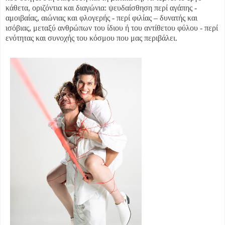
κάθετα, οριζόντια και διαγώνια: ψευδαίσθηση περί αγάπης -
αμοιβαίας, αιώνιας και φλογερής - περί φιλίας – δυνατής και
ισόβιας, μεταξύ ανθρώπων του ίδιου ή του αντίθετου φύλου - περί
ενότητας και συνοχής του κόσμου που μας περιβάλει.