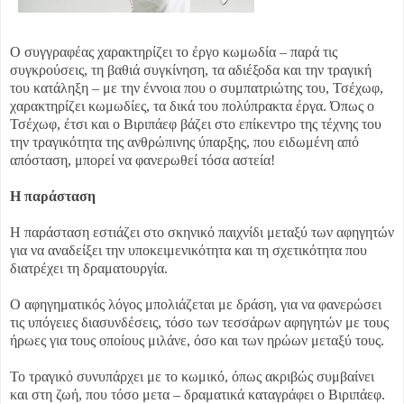
Ο συγγραφέας χαρακτηρίζει το έργο κωμωδία – παρά τις
συγκρούσεις, τη βαθιά συγκίνηση, τα αδιέξοδα και την τραγική
του κατάληξη – με την έννοια που ο συμπατριώτης του, Τσέχωφ,
χαρακτηρίζει κωμωδίες, τα δικά του πολύπρακτα έργα. Όπως ο
Τσέχωφ, έτσι και ο Βιριπάεφ βάζει στο επίκεντρο της τέχνης του
την τραγικότητα της ανθρώπινης ύπαρξης, που ειδωμένη από
απόσταση, μπορεί να φανερωθεί τόσα αστεία!
Η παράσταση
Η παράσταση εστιάζει στο σκηνικό παιχνίδι μεταξύ των αφηγητών
για να αναδείξει την υποκειμενικότητα και τη σχετικότητα που
διατρέχει τη δραματουργία.
Ο αφηγηματικός λόγος μπολιάζεται με δράση, για να φανερώσει
τις υπόγειες διασυνδέσεις, τόσο των τεσσάρων αφηγητών με τους
ήρωες για τους οποίους μιλάνε, όσο και των ηρώων μεταξύ τους.
Το τραγικό συνυπάρχει με το κωμικό, όπως ακριβώς συμβαίνει
και στη ζωή, που τόσο μετα – δραματικά καταγράφει ο Βιριπάεφ.