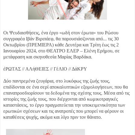
Οι Ψευδαισθήσεις, ένα έργο «ωδή στον έρωτα» του Ρώσου
συγγραφέα Ιβάν Βιριπάεφ, θα παρουσιάσζονται από...
τις 30
Οκτωβρίου (ΠΡΕΜΙΕΡΑ) κάθε Δευτέρα και Τρίτη έως τις 2
Ιανουαρίου 2024, στο ΘΕΑΤΡΟ ΕΛΕΡ – Ελένη Ερήμου, σε
μετάφραση και σκηνοθεσία Μαρίας Βαρδάκα.
έΡΩΤΑΣ // ΑΛήΘΕΙΕΣ // ΓέΛΙΟ // ΔάΚΡΥ
Δύο παντρεμένα ζευγάρια, στο λυκόφως της ζωής τους,
επιδίδονται σε ένα σερί αποκαλυπτικών εξομολογήσεων, που θα
επαναπροσδιορίσουν τα δεδομένα της σχέσης τους. Μέσα από τις
ιστορίες της ζωής τους, που διέρχονται από κωμικοτραγικές
καταστάσεις, το έργο πραγματεύεται την υποκειμενικότητα των
ερωτικών σχέσεων και τις ανατροπές που μπορεί να φέρουν οι
καταθέσεις ψυχής, ακόμα και λίγο πριν τον θάνατο.