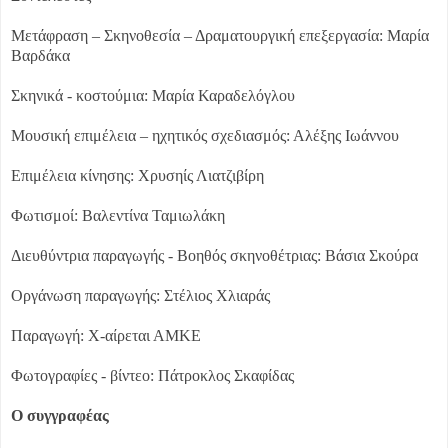
Μετάφραση – Σκηνοθεσία – Δραματουργική επεξεργασία: Μαρία
Βαρδάκα
Σκηνικά - κοστούμια: Μαρία Καραδελόγλου
Μουσική επιμέλεια – ηχητικός σχεδιασμός: Αλέξης Ιωάννου
Επιμέλεια κίνησης: Χρυσηίς Λιατζιβίρη
Φωτισμοί: Βαλεντίνα Ταμιωλάκη
Διευθύντρια παραγωγής - Βοηθός σκηνοθέτριας: Βάσια Σκούρα
Οργάνωση παραγωγής: Στέλιος Χλιαράς
Παραγωγή: Χ-αίρεται ΑΜΚΕ
Φωτογραφίες - βίντεο: Πάτροκλος Σκαφίδας
Ο συγγραφέας