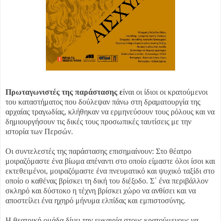
Πρωταγωνιστές της παράστασης ε
ίναι οι ίδιοι οι κρατούμενοι
του καταστήματος που δούλεψαν πάνω στη δραματουργία της
αρχαίας τραγωδίας, κλήθηκαν να ερμηνεύσουν τους ρόλους και να
δημιουργήσουν τις δικές τους προσωπικές ταυτίσεις με την
ιστορία των Περσών.
Οι συντελεστές της παράστασης επισημαίνουν: Στο θέατρο
μοιραζόμαστε ένα βίωμα απέναντι στο οποίο είμαστε όλοι ίσοι και
εκτεθειμένοι, μοιραζόμαστε ένα πνευματικό και ψυχικό ταξίδι στο
οποίο ο καθένας βρίσκει τη δική του διέξοδο. Σ΄ ένα περιβάλλον
σκληρό και δύστοκο η τέχνη βρίσκει χώρο να ανθίσει και να
αποστείλει ένα ηχηρό μήνυμα ελπίδας και εμπιστοσύνης.
Η θεατρική ομάδα δίνει την ευκαιρία στους κρατούμενους να