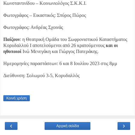
Κωνσταντινίδου – Κοινωνιολόγος Σ.Κ.Κ.Ι.
Φωτογράφος – Εικαστικός: Σπύρος Πώρος
Φωτογράφος: Ανδρέας Σχοινάς
Παίζουν
: η Θεατρική Ομάδα του Σωφρονιστικού Καταστήματος
Κορυδαλλού Ι αποτελούμενοι από 26 κρατούμενους
και οι
ηθοποιοί
Ινώ Μενεγάκη και Γιώργος Πατεράκης.
Ημερομηνίες παραστάσεων: 6 και 8 Ιουλίου 2023 στις 8μμ
Διεύθυνση: Σολωμού 3-5, Κορυδαλλός
Κοινή χρήση
‹
›
Αρχική σελίδα