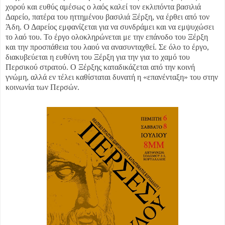
χορού και ευθύς αμέσως ο λαός καλεί τον εκλιπόντα βασιλιά
Δαρείο, πατέρα του ηττημένου βασιλιά Ξέρξη, να έρθει από τον
Άδη. Ο Δαρείος εμφανίζεται για να συνδράμει και να εμψυχώσει
το λαό του. Το έργο ολοκληρώνεται με την επάνοδο του Ξέρξη
και την προσπάθεια του λαού να ανασυνταχθεί. Σε όλο το έργο,
διακυβεύεται η ευθύνη του Ξέρξη για την για το χαμό του
Περσικού στρατού. Ο Ξέρξης καταδικάζεται από την κοινή
γνώμη, αλλά εν τέλει καθίσταται δυνατή η «επανένταξη» του στην
κοινωνία των Περσών.