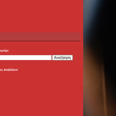
αχτήρι
ας Διαβάζουν