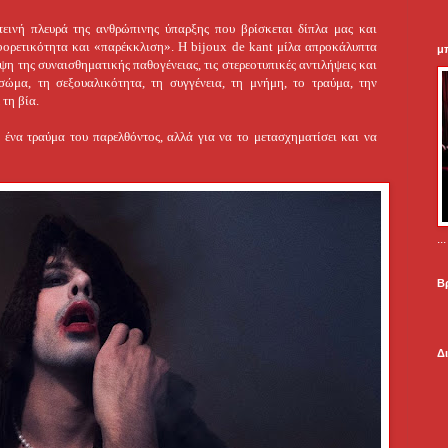
εινή πλευρά της ανθρώπινης ύπαρξης που βρίσκεται δίπλα μας και
φορετικότητα και «παρέκκλιση». Η bijoux de kant μίλα απροκάλυπτα
μ
ψη της συναισθηματικής παθογένειας, τις στερεοτυπικές αντιλήψεις και
ώμα, τη σεξουαλικότητα, τη συγγένεια, τη μνήμη, το τραύμα, την
τη βία.
ι ένα τραύμα του παρελθόντος, αλλά για να το μετασχηματίσει και να
.
Β
Δ