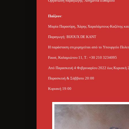
Οργάνωση παραγωγής: Ασημένια Ευθυμίου
Παίζουν
:
Μαρία Παρασύρη, Χάρης Χαραλάμπους-Καζέπης και
Παραγωγή: BIJOUX DE KANT
Η παράσταση επιχορηγείται
από το Υπουργείο Πολιτ
Faust, Καλαμιώτου 11, Τ.: +30 210 3234095
Από Παρασκευή 4 Φεβρουαρίου 2022 έως Κυριακή 
Παρασκευή & Σάββατο 20:00
Κυριακή 19:00