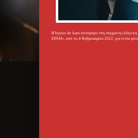
Η bijoux de kant επιστρέφει στη σύγχρονη ελληνική 
ΕΙΝΑΙ», από τις 4 Φεβρουαρίου 2022, για εννέα μόν