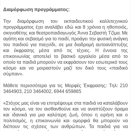
Διαμόρφωση προγράμματος:
Την διαμόρφωση του εκπαιδευτικού καλλιτεχνικού
προγράμματος έχει αναλάβει εδώ και 8 χρόνια η ηθοποιός,
σκηνοθέτης και θεατροπαιδαγωγός Άννα Σεβαστή Τζίμα. Με
αγάπη και σεβασμό για το παιδί, προάγει την φυσική ανάγκη
του παιδιού για παιχνίδι, σε μια διαδρομή αυτοανάπτυξης
και έκφρασης μέσα από τις τέχνες. Η έννοια της
επικοινωνίας αποτελεί το βασικό εργαλείο μέσα από το
οποίο τα παιδιά μπορούν να εκφράσουν τον εσωτερικό τους
κόσμο και να μοιραστούν μαζί τον δικό τους «παιδικό
σύμπαν».
Μάθετε περισσότερα για τις Μορφές Έκφρασης:
Τηλ: 210
3464903, 210 3464002, 6944 659865
«Στόχος μας είναι να επιτρέψουμε στα παιδιά να καταλάβουν
τον κόσμο, να τον αισθανθούνε και να αναπτύξουν όραμα
και ιδανικά για μια καλύτερη ζωή, όπου η ειρήνη και ο
πολιτισμός, η επικοινωνία και ομορφιά θα μπορούν να
διέπουν τις σχέσεις των ανθρώπων. Τα παιδιά για να