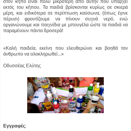
στον κήπο είναι πολύ μικρότερη από αυτήν που υπάρχει
εκτός του κήπου. Τα παιδιά βρίσκονται κυρίως σε σκιερά
μέρη, και ειδικότερα σε περίπτωση καύσωνα, (όπως έγινε
πέρυσι) φροντίζουμε να πίνουν συχνά νερό, ενώ
οργανώνουμε και παιχνίδια με μπουγέλα ώστε τα παιδιά να
παραμένουν πάντα δροσερά!
«Καλή παιδεία, εκείνη που ελευθερώνει και βοηθά τον
άνθρωπο να ολοκληρωθεί...»
Οδυσσέας Ελύτης
Εγγραφές
: