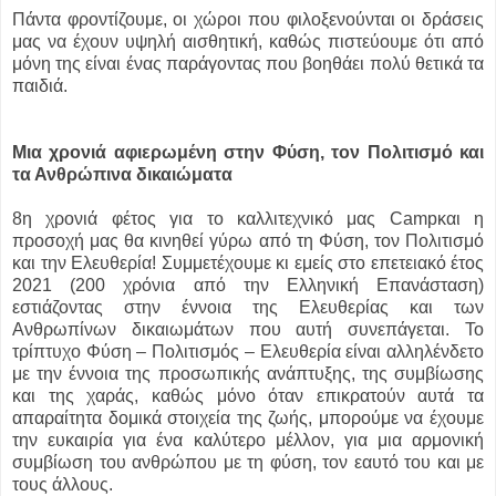
Πάντα φροντίζουμε, οι χώροι που φιλοξενούνται οι δράσεις
μας να έχουν υψηλή αισθητική, καθώς πιστεύουμε ότι από
μόνη της είναι ένας παράγοντας που βοηθάει πολύ θετικά τα
παιδιά.
Μια χρονιά αφιερωμένη στην Φύση, τον Πολιτισμό και
τα Ανθρώπινα δικαιώματα
8η χρονιά φέτος για το καλλιτεχνικό μας Campκαι η
προσοχή μας θα κινηθεί γύρω από τη Φύση, τον Πολιτισμό
και την Ελευθερία! Συμμετέχουμε κι εμείς στο επετειακό έτος
2021 (200 χρόνια από την Ελληνική Επανάσταση)
εστιάζοντας στην έννοια της Ελευθερίας και των
Ανθρωπίνων δικαιωμάτων που αυτή συνεπάγεται. Το
τρίπτυχο Φύση – Πολιτισμός – Ελευθερία είναι αλληλένδετο
με την έννοια της προσωπικής ανάπτυξης, της συμβίωσης
και της χαράς, καθώς μόνο όταν επικρατούν αυτά τα
απαραίτητα δομικά στοιχεία της ζωής, μπορούμε να έχουμε
την ευκαιρία για ένα καλύτερο μέλλον, για μια αρμονική
συμβίωση του ανθρώπου με τη φύση, τον εαυτό του και με
τους άλλους.