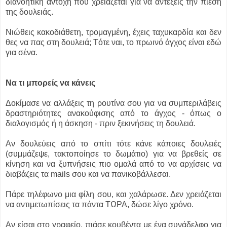
διανοητική αντοχή που χρειάζεται για να αντέξεις την πίεση
της δουλειάς.
Νιώθεις κακοδιάθετη, τρομαγμένη, έχεις ταχυκαρδία και δεν
θες να πας στη δουλειά; Tότε ναι, το πρωινό άγχος είναι εδώ
για σένα.
Να τι μπορείς να κάνεις
Δοκίμασε να αλλάξεις τη ρουτίνα σου για να συμπεριλάβεις
δραστηριότητες ανακούφισης από το άγχος - όπως ο
διαλογισμός ή η άσκηση - πριν ξεκινήσεις τη δουλειά.
Αν δουλεύεις από το σπίτι τότε κάνε κάποιες δουλειές
(συμμάζεψε, τακτοποίησε το δωμάτιο) για να βρεθείς σε
κίνηση και να ξυπνήσεις πιο ομαλά από το να αρχίσεις να
διαβάζεις τα mails σου και να πανικοβάλλεσαι.
Πάρε τηλέφωνο μια φίλη σου, και χαλάρωσε. Δεν χρειάζεται
να αντιμετωπίσεις τα πάντα ΤΩΡΑ, δώσε λίγο χρόνο.
Αν είσαι στο γραφείο, πιάσε κουβέντα με ένα συνάδελφο για