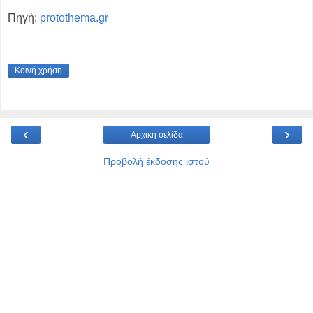
Πηγή:
protothema.gr
Κοινή χρήση
‹
›
Αρχική σελίδα
Προβολή έκδοσης ιστού