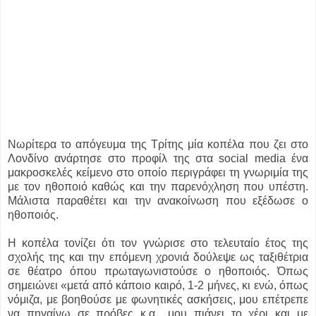
Νωρίτερα το απόγευμα της Τρίτης μία κοπέλα που ζει στο
Λονδίνο ανάρτησε στο προφίλ της στα social media ένα
μακροσκελές κείμενο στο οποίο περιγράφει τη γνωριμία της
με τον ηθοποιό καθώς και την παρενόχληση που υπέστη.
Μάλιστα παραθέτει και την ανακοίνωση που εξέδωσε ο
ηθοποιός.
Η κοπέλα τονίζει ότι τον γνώρισε στο τελευταίο έτος της
σχολής της και την επόμενη χρονιά δούλεψε ως ταξιθέτρια
σε θέατρο όπου πρωταγωνιστούσε ο ηθοποιός. Όπως
σημειώνει «μετά από κάποιο καιρό, 1-2 μήνες, κι ενώ, όπως
νόμιζα, με βοηθούσε με φωνητικές ασκήσεις, μου επέτρεπε
να πηγαίνω σε πρόβες κ.α., μου πιάνει το χέρι και με