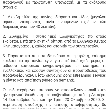
παραγωγού με πρωτότυπη υπογραφή, με τα ακόλουθα
στοιχεία:
1. Ακριβή τίτλο της ταινίας, διάρκεια και είδος (μεγάλου
μήκους, ντοκιμαντέρ, ταινία κινουμένων σχεδίων, όλα
διάρκειας άνω των 40 λεπτών).
2. Συνημμένο Πιστοποιητικό Ελληνικότητας (το οποίο
εκδίδεται, μετά από σχετική αίτηση, από το Ελληνικό Κέντρο
Κινηματογράφου), καθώς και στοιχεία των συντελεστών.
3. Παραστατικά που αποδεικνύουν ότι η πρώτη, επίσημη
κυκλοφορία της ταινίας έγινε για επτά διαδοχικές μέρες σε
αίθουσα εμπορικού κινηματογράφου με εισιτήριο, ή,
εναλλακτικά, και εφόσον συντρέχουν οι προϋποθέσεις που
προαναφέρθηκαν, μέσω διανομής ροής (streaming service)
ή βίντεο κατ' απαίτηση (video on demand).
Οι ενδιαφερόμενοι μπορούν να αποστείλουν e-mail στην
ηλεκτρονική διεύθυνση tmkom@culture.gr από τη Δευτέρα,
14 Σεπτεμβρίου έως και την Τρίτη, 20 Οκτωβρίου 2020. Σε
περίπτωση αποδοχής της αίτησης υποψηφιότητας, θα