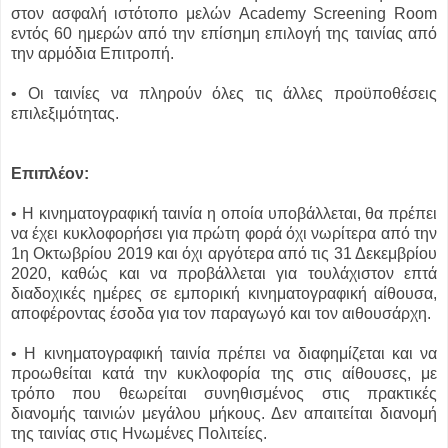
στον ασφαλή ιστότοπο μελών Academy Screening Room
εντός 60 ημερών από την επίσημη επιλογή της ταινίας από
την αρμόδια Επιτροπή.
• Οι ταινίες να πληρούν όλες τις άλλες προϋποθέσεις
επιλεξιμότητας.
Επιπλέον:
• Η κινηματογραφική ταινία η οποία υποβάλλεται, θα πρέπει
να έχει κυκλοφορήσει για πρώτη φορά όχι νωρίτερα από την
1η Οκτωβρίου 2019 και όχι αργότερα από τις 31 Δεκεμβρίου
2020, καθώς και να προβάλλεται για τουλάχιστον επτά
διαδοχικές ημέρες σε εμπορική κινηματογραφική αίθουσα,
αποφέροντας έσοδα για τον παραγωγό και τον αιθουσάρχη.
• Η κινηματογραφική ταινία πρέπει να διαφημίζεται και να
προωθείται κατά την κυκλοφορία της στις αίθουσες, με
τρόπο που θεωρείται συνηθισμένος στις πρακτικές
διανομής ταινιών μεγάλου μήκους. Δεν απαιτείται διανομή
της ταινίας στις Ηνωμένες Πολιτείες.