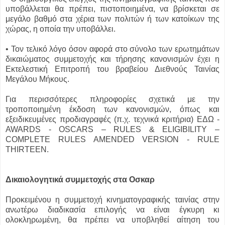
υποβάλλεται θα πρέπει, πιστοποιημένα, να βρίσκεται σε
μεγάλο βαθμό στα χέρια των πολιτών ή των κατοίκων της
χώρας, η οποία την υποβάλλει.
• Τον τελικό λόγο όσον αφορά στο σύνολο των ερωτημάτων
δικαιώματος συμμετοχής και τήρησης κανονισμών έχει η
Εκτελεστική Επιτροπή του βραβείου Διεθνούς Ταινίας
Μεγάλου Μήκους.
Για περισσότερες πληροφορίες σχετικά με την
τροποποιημένη έκδοση των κανονισμών, όπως και
εξειδικευμένες προδιαγραφές (π.χ. τεχνικά κριτήρια) ΕΔΩ -
AWARDS - OSCARS – RULES & ELIGIBILITY –
COMPLETE RULES AMENDED VERSION - RULE
THIRTEEN.
Δικαιολογητικά συμμετοχής στα Οσκαρ
Προκειμένου η συμμετοχή κινηματογραφικής ταινίας στην
ανωτέρω διαδικασία επιλογής να είναι έγκυρη κι
ολοκληρωμένη, θα πρέπει να υποβληθεί αίτηση του