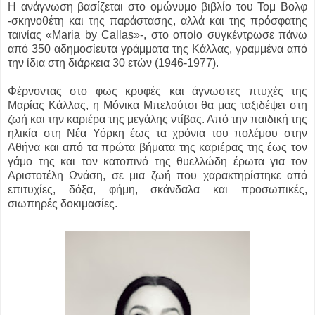
Η ανάγνωση βασίζεται στο ομώνυμο βιβλίο του Τομ Βολφ
-σκηνοθέτη και της παράστασης, αλλά και της πρόσφατης
ταινίας «Maria by Callas»-, στο οποίο συγκέντρωσε πάνω
από 350 αδημοσίευτα γράμματα της Κάλλας, γραμμένα από
την ίδια στη διάρκεια 30 ετών (1946-1977).
Φέρνοντας στο φως κρυφές και άγνωστες πτυχές της
Μαρίας Κάλλας, η Μόνικα Μπελούτσι θα μας ταξιδέψει στη
ζωή και την καριέρα της μεγάλης ντίβας. Από την παιδική της
ηλικία στη Νέα Υόρκη έως τα χρόνια του πολέμου στην
Αθήνα και από τα πρώτα βήματα της καριέρας της έως τον
γάμο της και τον κατοπινό της θυελλώδη έρωτα για τον
Αριστοτέλη Ωνάση, σε μια ζωή που χαρακτηρίστηκε από
επιτυχίες, δόξα, φήμη, σκάνδαλα και προσωπικές,
σιωπηρές δοκιμασίες.