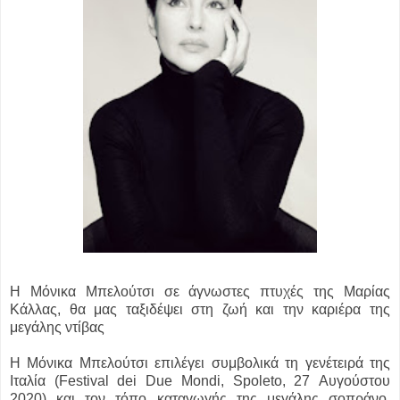
Η Μόνικα Μπελούτσι σε άγνωστες πτυχές της Μαρίας
Κάλλας, θα μας ταξιδέψει στη ζωή και την καριέρα της
μεγάλης ντίβας
Η Μόνικα Μπελούτσι επιλέγει συμβολικά τη γενέτειρά της
Ιταλία (Festival dei Due Mondi, Spoleto, 27 Αυγούστου
2020) και τον τόπο καταγωγής της μεγάλης σοπράνο,