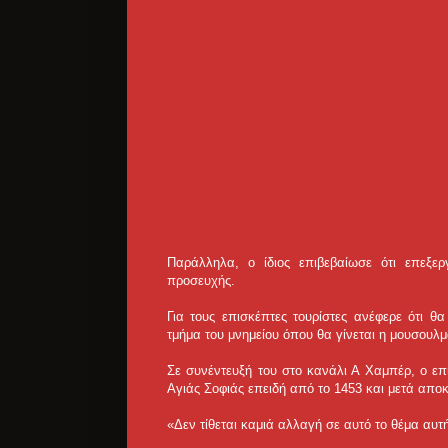
Παράλληλα, ο ίδιος επιβεβαίωσε ότι επεξε
προσευχής.
Για τους επισκέπτες τουρίστες ανέφερε ότι θ
τμήμα του μνημείου όπου θα γίνεται η μουσουλ
Σε συνέντευξή του στο κανάλι Α Χαμπέρ, ο επ
Αγιάς Σοφιάς επειδή από το 1453 και μετά απο
«Δεν τίθεται καμιά αλλαγή σε αυτό το θέμα αυτή