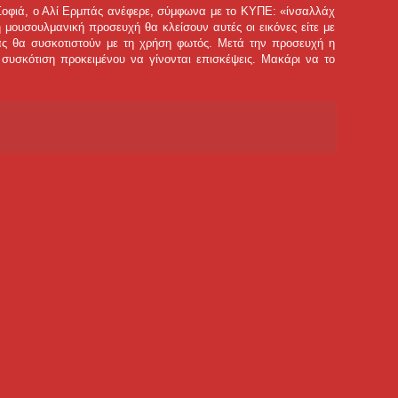
ά Σοφιά, ο Αλί Ερμπάς ανέφερε, σύμφωνα με το ΚΥΠΕ: «ίνσαλλάχ
η μουσουλμανική προσευχή θα κλείσουν αυτές οι εικόνες είτε με
γίας θα συσκοτιστούν με τη χρήση φωτός. Μετά την προσευχή η
 συσκότιση προκειμένου να γίνονται επισκέψεις. Μακάρι να το