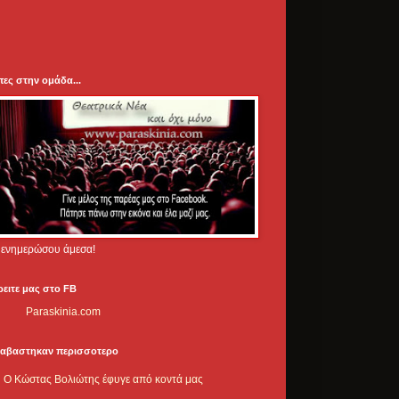
πες στην ομάδα...
.. ενημερώσου άμεσα!
ρειτε μας στο FB
Paraskinia.com
ιαβαστηκαν περισσοτερο
Ο Κώστας Βολιώτης έφυγε από κοντά μας