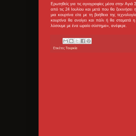
Ερωτηθείς για τις αγιογραφίες μέσα στην Αγι
από τις 24 Ιουλίου και μετά που θα ξεκινήσει 
μια κουρτίνα είτε με τη βοήθεια της τεχνολο
κουρτίνα θα ανοίγει και πάλι ή θα σταματά η
λύσουμε με ένα ωραίο σύστημα», ανέφερε.
Ετικέτες
Τουρκία