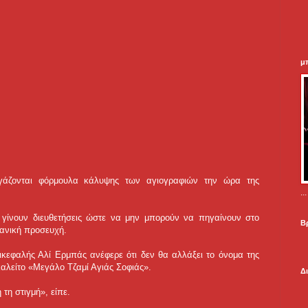
μ
ργάζονται φόρμουλα κάλυψης των αγιογραφιών την ώρα της
.
α γίνουν διευθετήσεις ώστε να μην μπορούν να πηγαίνουν στο
Β
μανική προσευχή.
ικεφαλής Αλί Ερμπάς ανέφερε ότι δεν θα αλλάξει το όνομα της
καλείτο «Μεγάλο Τζαμί Αγιάς Σοφιάς».
Δ
 τη στιγμή», είπε.