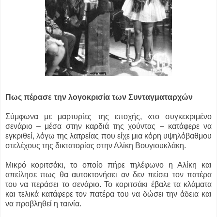
Πως πέρασε την λογοκρισία των Συνταγματαρχών
Σύμφωνα με μαρτυρίες της εποχής, «το συγκεκριμένο
σενάριο – μέσα στην καρδιά της χούντας – κατάφερε να
εγκριθεί, λόγω της λατρείας που είχε μια κόρη υψηλόβαθμου
στελέχους της δικτατορίας στην Αλίκη Βουγιουκλάκη.
Μικρό κοριτσάκι, το οποίο πήρε τηλέφωνο η Αλίκη και
απείλησε πως θα αυτοκτονήσει αν δεν πείσει τον πατέρα
του να περάσει το σενάριο. Το κοριτσάκι έβαλε τα κλάματα
και τελικά κατάφερε τον πατέρα του να δώσει την άδεια και
να προβληθεί η ταινία.