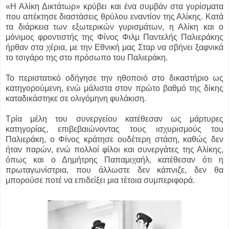
«Η Αλίκη Δικτάτωρ» κρύβει και ένα συμβάν στα γυρίσματα
που απέκτησε διαστάσεις θρύλου εναντίον της Αλίκης. Κατά
τα διάρκεια των εξωτερικών γυρισμάτων, η Αλίκη και ο
μόνιμος φροντιστής της Φίνος Φιλμ Παντελής Παλιεράκης
ήρθαν στα χέρια, με την Εθνική μας Σταρ να σβήνει ξαφνικά
το τσιγάρο της στο πρόσωπο του Παλιεράκη.
Το περιστατικό οδήγησε την ηθοποιό στο δικαστήριο ως
κατηγορούμενη, ενώ μάλιστα στον πρώτο βαθμό της δίκης
καταδικάστηκε σε ολιγόμηνη φυλάκιση.
Τρία μέλη του συνεργείου κατέθεσαν ως μάρτυρες
κατηγορίας, επιβεβαιώνοντας τους ισχυρισμούς του
Παλιεράκη, ο Φίνος κράτησε ουδέτερη στάση, καθώς δεν
ήταν παρών, ενώ πολλοί φίλοι και συνεργάτες της Αλίκης,
όπως και ο Δημήτρης Παπαμιχαήλ, κατέθεσαν ότι η
πρωταγωνίστρια, που άλλωστε δεν κάπνιζε, δεν θα
μπορούσε ποτέ να επιδείξει μια τέτοια συμπεριφορά.