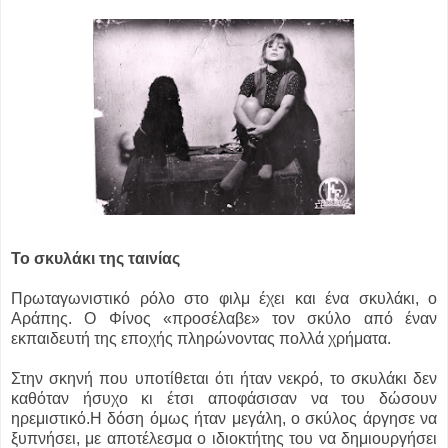
Το σκυλάκι της ταινίας
Πρωταγωνιστικό ρόλο στο φιλμ έχει και ένα σκυλάκι, ο
Αράπης. Ο Φίνος «προσέλαβε» τον σκύλο από έναν
εκπαιδευτή της εποχής πληρώνοντας πολλά χρήματα.
Στην σκηνή που υποτίθεται ότι ήταν νεκρό, το σκυλάκι δεν
καθόταν ήσυχο κι έτσι αποφάσισαν να του δώσουν
ηρεμιστικό.Η δόση όμως ήταν μεγάλη, ο σκύλος άργησε να
ξυπνήσει, με αποτέλεσμα ο ιδιοκτήτης του να δημιουργήσει