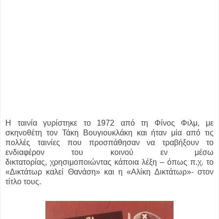
Η ταινία γυρίστηκε το 1972 από τη Φίνος Φιλμ, με
σκηνοθέτη τον Τάκη Βουγιουκλάκη και ήταν μία από τις
πολλές ταινίες που προσπάθησαν να τραβήξουν το
ενδιαφέρον του κοινού εν μέσω
δικτατορίας,
χρησιμοποιώντας κάποια λέξη – όπως π.χ. το
«Δικτάτωρ καλεί Θανάση» και η «Αλίκη Δικτάτωρ»- στον
τίτλο τους.