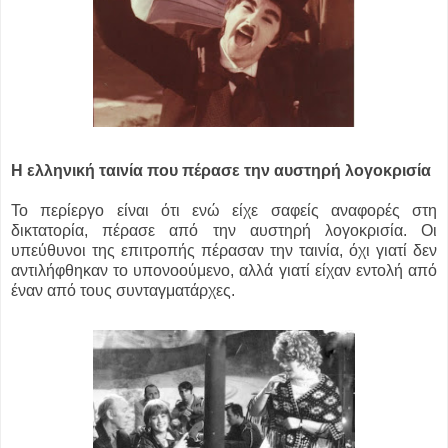
Η ελληνική ταινία που πέρασε την αυστηρή λογοκρισία
Το περίεργο είναι ότι ενώ είχε σαφείς αναφορές στη
δικτατορία, πέρασε από την αυστηρή λογοκρισία. Οι
υπεύθυνοι της επιτροπής πέρασαν την ταινία, όχι γιατί δεν
αντιλήφθηκαν το υπονοούμενο, αλλά γιατί είχαν εντολή από
έναν από τους συνταγματάρχες.