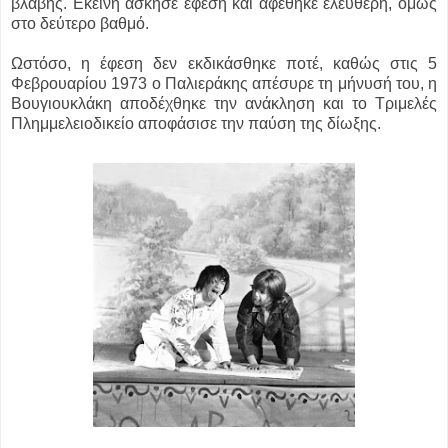
βλάβης. Εκείνη άσκησε έφεση και αφέθηκε ελεύθερη, όμως
στο δεύτερο βαθμό.
Ωστόσο, η έφεση δεν εκδικάσθηκε ποτέ, καθώς στις 5
Φεβρουαρίου 1973 ο Παλιεράκης απέσυρε τη μήνυσή του, η
Βουγιουκλάκη αποδέχθηκε την ανάκληση και το Τριμελές
Πλημμελειοδικείο αποφάσισε την παύση της δίωξης.