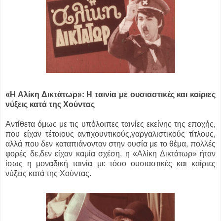
«Η Αλίκη Δικτάτωρ»: Η ταινία με ουσιαστικές και καίριες
νύξεις κατά της Χούντας
Αντίθετα όμως με τις υπόλοιπες ταινίες εκείνης της εποχής,
που είχαν τέτοιους αντιχουντικούς,γαργαλιστικούς τίτλους,
αλλά που δεν καταπιάνονταν στην ουσία με το θέμα, πολλές
φορές δε,δεν είχαν καμία σχέση, η «Αλίκη Δικτάτωρ» ήταν
ίσως η μοναδική ταινία με τόσο ουσιαστικές και καίριες
νύξεις κατά της Χούντας.