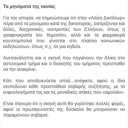
Τα μηνύματα της ταινίας
Για την ιστορία, να σημειώσουμε ότι στην «Αλίκη Δικτάτωρ»
πέρα από τα μηνύματα κατά της δικτατορίας, σατιρίζονται και
άλλες, διαχρονικές, νοοτροπίες των Ελλήνων, όπως η
γραφειοκρατία του δημοσίου, αλλά και τα φαρμακερά
κουτσομπολιά που γίνονται στο πλαίσιο κοινωνικών
εκδηλώσεων, όπως π.χ. σε μια κηδεία.
Ανεπανάληπτη και η σκηνή που πηγαίνουν την Αλίκη στο
αστυνομικό τμήμα και ο διοικητής του τμήματος προσπαθεί
να την ανακρίνει.
Κάτι που αποδεικνύεται απλά…ανέφικτο, αφού η ίδια
ισοπεδώνει κάθε προσπάθεια σοβαρής συζήτησης, με τα
ευφυολογήματά της και τις μοναδικές ατάκες που «αμολάει».
Είναι σίγουρο ότι η σκηνή αυτή θα γυρίστηκε πολλές φορές,
αφού οι πρωταγωνιστές της δύσκολα θα μπορούσαν να
παραμείνουν σοβαροί.