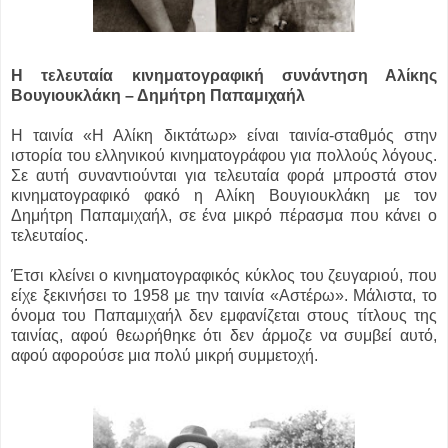
Η τελευταία κινηματογραφική συνάντηση Αλίκης
Βουγιουκλάκη – Δημήτρη Παπαμιχαήλ
Η ταινία «Η Αλίκη δικτάτωρ» είναι ταινία-σταθμός στην
ιστορία του ελληνικού κινηματογράφου για πολλούς λόγους.
Σε αυτή συναντιούνται για τελευταία φορά μπροστά στον
κινηματογραφικό φακό η Αλίκη Βουγιουκλάκη με τον
Δημήτρη Παπαμιχαήλ, σε ένα μικρό πέρασμα που κάνει ο
τελευταίος.
Έτσι κλείνει ο κινηματογραφικός κύκλος του ζευγαριού, που
είχε ξεκινήσει το 1958 με την ταινία «Αστέρω». Μάλιστα, το
όνομα του Παπαμιχαήλ δεν εμφανίζεται στους τίτλους της
ταινίας, αφού θεωρήθηκε ότι δεν άρμοζε να συμβεί αυτό,
αφού αφορούσε μια πολύ μικρή συμμετοχή.