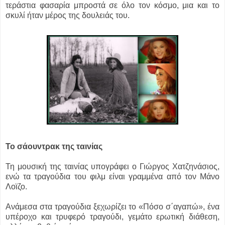
τεράστια φασαρία μπροστά σε όλο τον κόσμο, μια και το
σκυλί ήταν μέρος της δουλειάς του.
Το σάουντρακ της ταινίας
Τη μουσική της ταινίας υπογράφει ο Γιώργος Χατζηνάσιος,
ενώ τα τραγούδια του φιλμ είναι γραμμένα από τον Μάνο
Λοϊζο.
Ανάμεσα στα τραγούδια ξεχωρίζει το «Πόσο σ΄αγαπώ», ένα
υπέροχο και τρυφερό τραγούδι, γεμάτο ερωτική διάθεση,