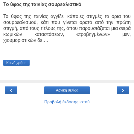
Το ύφος της ταινίας σουρεαλιστικό
Το ύφος της ταινίας αγγίζει κάποιες στιγμές τα όρια του
σουρρεαλισμού, κάτι που γίνεται ορατό από την πρώτη
στιγμή, από τους τίτλους της, όπου παρουσιάζεται μια σειρά
κωμικών καταστάσεων, «τραβηγμένων» μεν,
χιουμοριστικών δε….
Κοινή χρήση
‹
›
Αρχική σελίδα
Προβολή έκδοσης ιστού