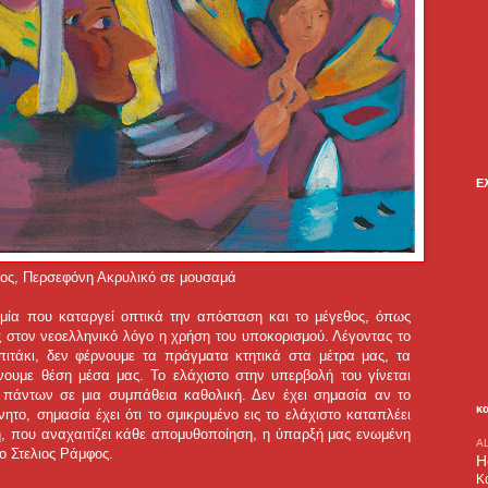
Ε
ος, Περσεφόνη Ακρυλικό σε μουσαμά
αμία που καταργεί οπτικά την απόσταση και το μέγεθος, όπως
ς στον νεοελληνικό λόγο η χρήση του υποκορισμού. Λέγοντας το
πιτάκι, δεν φέρνουμε τα πράγματα κτητικά στα μέτρα μας, τα
νουμε θέση μέσα μας. Το ελάχιστο στην υπερβολή του γίνεται
 πάντων σε μια συμπάθεια καθολική. Δεν έχει σημασία αν το
κ
ητο, σημασία έχει ότι το σμικρυμένο εις το ελάχιστο καταπλέει
ή, που αναχαιτίζει κάθε απομυθοποίηση, η ύπαρξή μας ενωμένη
A
 ο Στελιος Ράμφος.
H
Κ