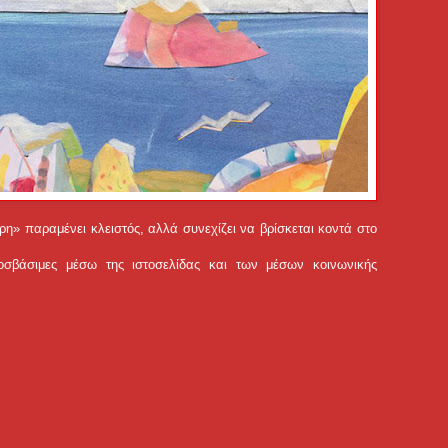
η» παραμένει κλειστός, αλλά συνεχίζει να βρίσκεται κοντά στο
οσβάσιμες μέσω της ιστοσελίδας και των μέσων κοινωνικής