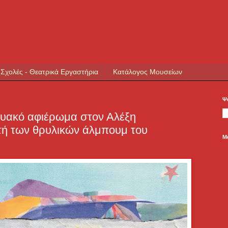
 Σχολές - Θεατρικά Εργαστήρια
Κατάλογος Μουσείων
Ψ
τυακό αφιέρωμα στον Αλέξη
τή των θρυλικών άλμπουμ του
Μ