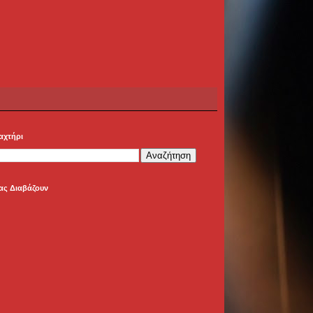
αχτήρι
ας Διαβάζουν