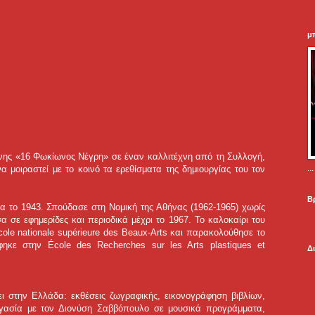
μ
νης «16 Φωκίωνος Νέγρη» σε έναν καλλιτέχνη από τη Συλλογή,
.
 μοιραστεί με το κοινό τα ερεθίσματα της δημιουργίας του τον
Β
 το 1943. Σπούδασε στη Νομική της Αθήνας (1962-1965) χωρίς
α σε εφημερίδες και περιοδικά μέχρι το 1967. Το καλοκαίρι του
ole nationale supérieure des Beaux-Arts και παρακολούθησε το
φηκε στην École des Recherches sur les Arts plastiques et
Δ
ι στην Ελλάδα: εκθέσεις ζωγραφικής, εικονογράφηση βιβλίων,
ργασία με τον Διονύση Σαββόπουλο σε μουσικά προγράμματα,