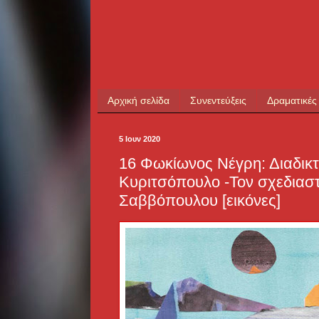
Αρχική σελίδα
Συνεντεύξεις
Δραματικές
5 Ιουν 2020
16 Φωκίωνος Νέγρη: Διαδικ
Κυριτσόπουλο -Τον σχεδιασ
Σαββόπουλου [εικόνες]