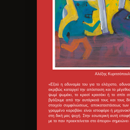
Αλέξης Κυριτσόπουλ
«Εξού η αδυναμία του για το ελάχιστο, αδυν
ακριβώς καταργεί την απόσταση και το μέγεθο
ψωμί ψωμάκι, το κρασί κρασάκι ή το σπίτι σ
βγάζουμε από την αυτάρκειά τους και τους δί
στοιχείο συμφιλιώσεως, αποκαταστάσεως των
γραμμένο καραβάκι είναι ιστιοφόρο ή μηχανοκίν
στη δική μας ψυχή. Στην εσωτερική αυτή επαφ
με το παν προεκτείνεται στο άπειρο» σημειώνει