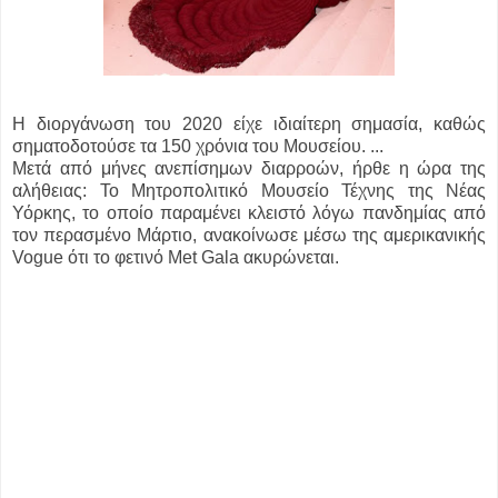
Η διοργάνωση του 2020 είχε ιδιαίτερη σημασία, καθώς
σηματοδοτούσε τα 150 χρόνια του Μουσείου. ...
Μετά από μήνες ανεπίσημων διαρροών, ήρθε η ώρα της
αλήθειας: Το Μητροπολιτικό Μουσείο Τέχνης της Νέας
Υόρκης, το οποίο παραμένει κλειστό λόγω πανδημίας από
τον περασμένο Μάρτιο, ανακοίνωσε μέσω της αμερικανικής
Vogue ότι το φετινό Met Gala ακυρώνεται.