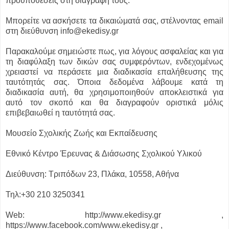
προϋποθέσεις στη διαγραφή τους.
Μπορείτε να ασκήσετε τα δικαιώματά σας, στέλνοντας email
στη διεύθυνση info@ekedisy.gr
Παρακαλούμε σημειώστε πως, για λόγους ασφαλείας και για
τη διαφύλαξη των δικών σας συμφερόντων, ενδεχομένως
χρειαστεί να περάσετε μια διαδικασία επαλήθευσης της
ταυτότητάς σας. Όποια δεδομένα λάβουμε κατά τη
διαδικασία αυτή, θα χρησιμοποιηθούν αποκλειστικά για
αυτό τον σκοπό και θα διαγραφούν οριστικά μόλις
επιβεβαιωθεί η ταυτότητά σας.
Μουσείο Σχολικής Ζωής και Εκπαίδευσης
Εθνικό Κέντρο Έρευνας & Διάσωσης Σχολικού Υλικού
Διεύθυνση: Τριπόδων 23, Πλάκα, 10558, Αθήνα
Τηλ:+30 210 3250341
Web: http://www.ekedisy.gr ,
https://www.facebook.com/www.ekedisy.gr ,