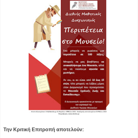
Την Κριτική Επιτροπή αποτελούν: