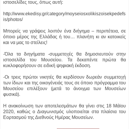
ιστοσελίδες τους, όπως αυτή:
http://www.ekedisy.gr/category/moyseiosxolikiszoisekpedefs
is/photos/
Μπορείς να γράψεις λοιπόν ένα διήγημα – περιπέτεια, σε
όποιο μέρος της Ελλάδας ή του… πλανήτη κι αν κατοικείς
και να μας το στείλεις!
-Όλα τα διηγήματα -συμμετοχές θα δημοσιευτούν στην
ιστοσελίδα του Μουσείου. Τα δεκαπέντε πρώτα θα
κυκλοφορήσουν σε ειδική ψηφιακή έκδοση.
-Οι τρεις πρώτοι νικητές θα κερδίσουν δωρεάν συμμετοχή
των ίδιων και της οικογένειάς τους σε όποιο πρόγραμμα του
Μουσείου επιλέξουν (μετά το άνοιγμα των Μουσείων
φυσικά).
Η ανακοίνωση των αποτελεσμάτων θα γίνει στις 18 Μάϊου
2020, καθώς ο Διαγωνισμός υλοποιείται στα πλαίσια του
Εορτασμού της Διεθνούς Ημέρας Μουσείων.