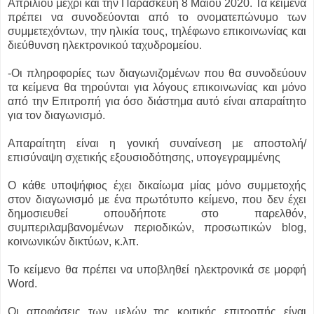
Απριλίου μέχρι και την Παρασκευή 8 Μαΐου 2020. Τα κείμενα
πρέπει να συνοδεύονται από το ονοματεπώνυμο των
συμμετεχόντων, την ηλικία τους, τηλέφωνο επικοινωνίας και
διεύθυνση ηλεκτρονικού ταχυδρομείου.
-Οι πληροφορίες των διαγωνιζομένων που θα συνοδεύουν
τα κείμενα θα τηρούνται για λόγους επικοινωνίας και μόνο
από την Επιτροπή για όσο διάστημα αυτό είναι απαραίτητο
για τον διαγωνισμό.
Απαραίτητη είναι η γονική συναίνεση με αποστολή/
επισύναψη σχετικής εξουσιοδότησης, υπογεγραμμένης
Ο κάθε υποψήφιος έχει δικαίωμα μίας μόνο συμμετοχής
στον διαγωνισμό με ένα πρωτότυπο κείμενο, που δεν έχει
δημοσιευθεί οπουδήποτε στο παρελθόν,
συμπεριλαμβανομένων περιοδικών, προσωπικών blog,
κοινωνικών δικτύων, κ.λπ.
Το κείμενο θα πρέπει να υποβληθεί ηλεκτρονικά σε μορφή
Word.
Οι αποφάσεις των μελών της κριτικής επιτροπής είναι