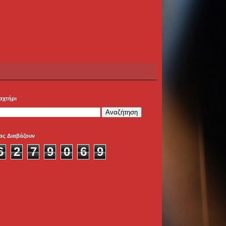
αχτήρι
ας Διαβάζουν
6
2
7
9
0
6
9