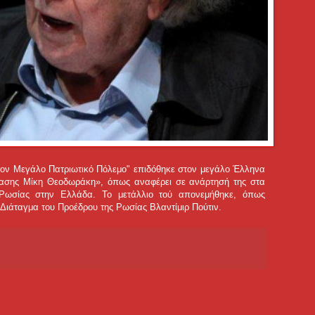
στον Μεγάλο Πατριωτικό Πόλεμο" επιδόθηκε στον μεγάλο Έλληνα
τασης Μίκη Θεοδωράκη», όπως αναφέρει σε ανάρτησή της στα
 Ρωσίας στην Ελλάδα. Το μετάλλιο τού απονεμήθηκε, όπως
 Διάταγμα του Προέδρου της Ρωσίας Βλαντίμιρ Πούτιν.