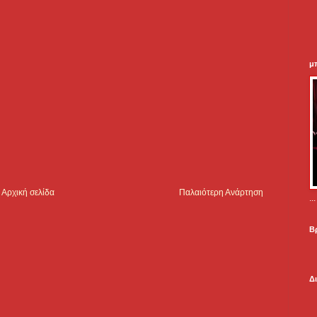
μ
Αρχική σελίδα
Παλαιότερη Ανάρτηση
.
Β
Δ