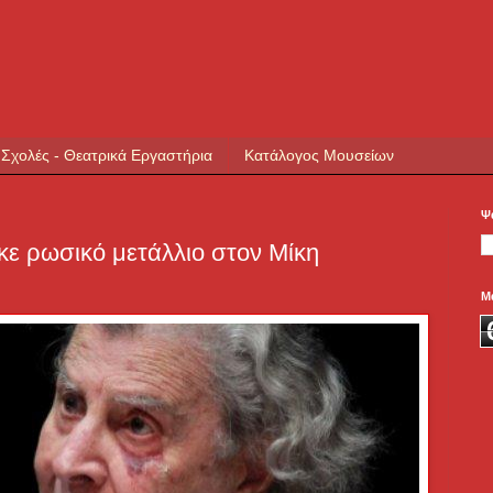
 Σχολές - Θεατρικά Εργαστήρια
Κατάλογος Μουσείων
Ψ
κε ρωσικό μετάλλιο στον Μίκη
Μ