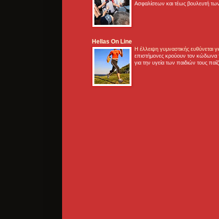
Ασφαλίσεων και τέως βουλευτή των
Hellas On Line
Η έλλειψη γυμναστικής ευθύνεται 
επιστήμονες κρούουν τον κώδωνα τ
για την υγεία των παιδιών τους παί