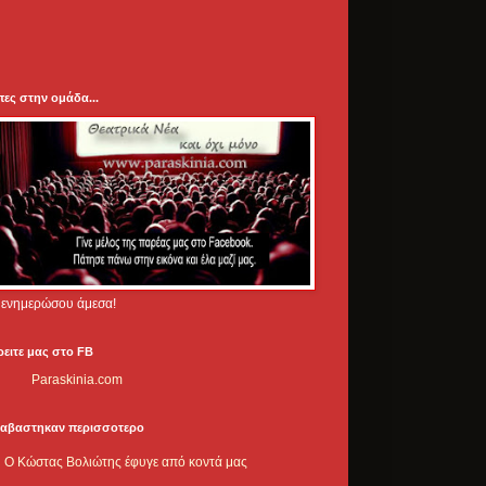
πες στην ομάδα...
.. ενημερώσου άμεσα!
ρειτε μας στο FB
Paraskinia.com
ιαβαστηκαν περισσοτερο
Ο Κώστας Βολιώτης έφυγε από κοντά μας