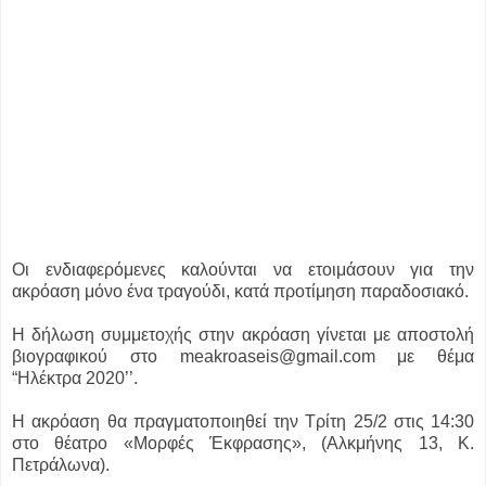
Οι ενδιαφερόμενες καλούνται να ετοιμάσουν για την
ακρόαση μόνο ένα τραγούδι, κατά προτίμηση παραδοσιακό.
Η δήλωση συμμετοχής στην ακρόαση γίνεται με αποστολή
βιογραφικού στο meakroaseis@gmail.com με θέμα
“Ηλέκτρα 2020’’.
Η ακρόαση θα πραγματοποιηθεί την Τρίτη 25/2 στις 14:30
στο θέατρο «Μορφές Έκφρασης», (Αλκμήνης 13, Κ.
Πετράλωνα).