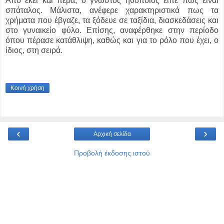
Από εκεί και πέρα, ο γνωστός ηθοποιός είπε πως είναι
σπάταλος. Μάλιστα, ανέφερε χαρακτηριστικά πως τα
χρήματα που έβγαζε, τα ξόδευε σε ταξίδια, διασκεδάσεις και
στο γυναικείο φύλο. Επίσης, αναφέρθηκε στην περίοδο
όπου πέρασε κατάθλιψη, καθώς και για το ρόλο που έχει, ο
ίδιος, στη σειρά.
Κοινή χρήση
‹
›
Αρχική σελίδα
Προβολή έκδοσης ιστού