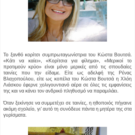
Το ξανθό κορίτσι συμπρωταγωνίστρια του Κώστα Βουτσά.
«Κάτι να καίει», «Κορίτσια για φίλημα», «Μερικοί το
προτιμούν κρύο» είναι μόνο μερικές από τις σπουδαίες
ταινίες που την είδαμε. Είτε ως αδελφή της Ρένας
Βλαχοπούλου, είτε ως κοπέλα του Κώστα Βουτσά η Χλόη
Λιάσκου έφερνε χολιγουντιανό αέρα σε όλες τις εμφανίσεις
της και να κάνει τον ανδρικό πληθυσμό να παραμιλάει.
Όταν ξεκίνησε να συμμετέχει σε ταινίες, η ηθοποιός πήγαινε
ακόμη σχολείο, γι’ αυτό τη συνόδευε πάντα η μητέρα της στα
γυρίσματα.