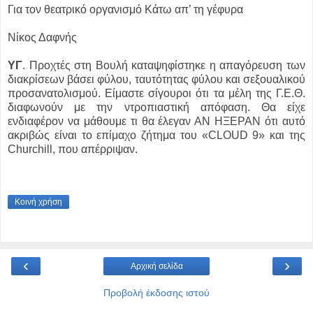
Για τον θεατρικό οργανισμό Κάτω απ’ τη γέφυρα
Νίκος Δαφνής
ΥΓ
. Προχτές στη Βουλή καταψηφίστηκε η απαγόρευση των
διακρίσεων βάσει φύλου, ταυτότητας φύλου και σεξουαλικού
προσανατολισμού. Είμαστε σίγουροι ότι τα μέλη της Γ.Ε.Θ.
διαφωνούν με την ντροπιαστική απόφαση. Θα είχε
ενδιαφέρον να μάθουμε τι θα έλεγαν ΑΝ ΗΞΕΡΑΝ ότι αυτό
ακριβώς είναι το επίμαχο ζήτημα του «CLOUD 9» και της
Churchill, που απέρριψαν.
Κοινή χρήση
‹
›
Αρχική σελίδα
Προβολή έκδοσης ιστού