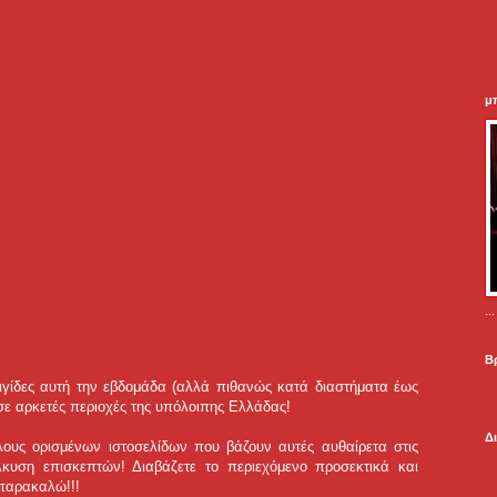
μ
.
Β
ταιγίδες αυτή την εβδομάδα (αλλά πιθανώς κατά διαστήματα έως
 σε αρκετές περιοχές της υπόλοιπης Ελλάδας!
Δ
λους ορισμένων ιστοσελίδων που βάζουν αυτές αυθαίρετα στις
κυση επισκεπτών! Διαβάζετε το περιεχόμενο προσεκτικά και
 παρακαλώ!!!