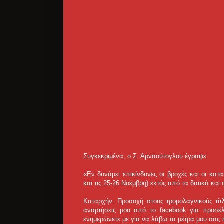
Συγκεκριμένα, ο Σ. Αρναούτογλου έγραψε:
«Εν δυνάμει επικίνδυνες οι βροχές και οι κα
και τις 25-26 Νοέμβρη) εκτός από τα δυτικά και
Καταρχήν: Προσοχή στους τρομολαγνικούς τίτ
αναρτήσεις μου από το facebook για προσέλ
ενημερώνετε με για να λάβω τα μέτρα μου σας