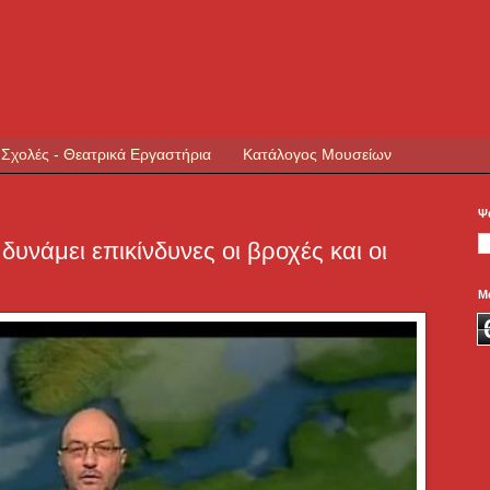
 Σχολές - Θεατρικά Εργαστήρια
Κατάλογος Μουσείων
Ψ
δυνάμει επικίνδυνες οι βροχές και οι
Μ