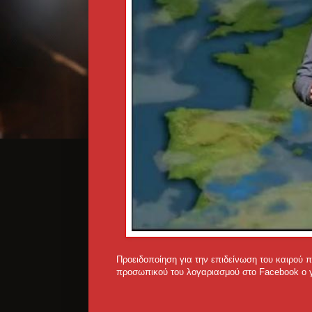
Προειδοποίηση για την επιδείνωση του καιρού π
προσωπικού του λογαριασμού στο Facebook ο 