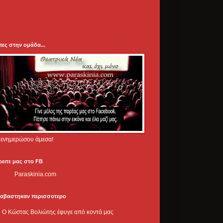
πες στην ομάδα...
.. ενημερώσου άμεσα!
ρειτε μας στο FB
Paraskinia.com
ιαβαστηκαν περισσοτερο
Ο Κώστας Βολιώτης έφυγε από κοντά μας