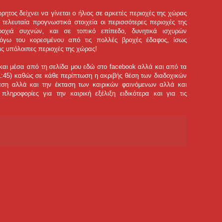
ητος δείχνει να γίνεται ο ήλιος σε αρκετές περιοχές της χώρας
ελευταία προγνωστικά στοιχεία οι περισσότερες περιοχές της
οχιά συχνών, και σε τοπικό επίπεδο, δυνητικά ισχυρών
όγω του κορεσμένου από τις πολλές βροχές έδαφος, ίσως
ς υπόλοιπες περιοχές της χώρας!
και μέσα από τη σελίδα μου εδώ στο facebook αλλά και από τα
21:45) καθώς σε κάθε περίπτωση η ακριβής θέση των διαδοχικών
αση αλλά και την έκταση των καιρικών φαινόμενων αλλά και
ληροφορίες για την καιρική εξέλιξη ειδικότερα και για τις