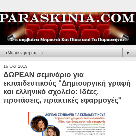
▼
16 Οκτ 2019
ΔΩΡΕΑΝ σεμινάριο για
εκπαιδευτικούς "Δημιουργική γραφή
και ελληνικό σχολείο: Ιδέες,
προτάσεις, πρακτικές εφαρμογές"