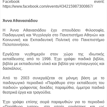
Facebook event:
https://www.facebook.com/events/434215987300867/
Άννα Αθανασιάδου
Η Άννα Αθανασιάδου έχει σπουδάσει Φιλοσοφία,
Παιδαγωγική και Ψυχολογία στο Πανεπιστήμιο Αθηνών και
Κοινωνική και Εκπαιδευτική Πολιτική στο Πανεπιστήμιο
Πελοποννήσου.
Εργάζεται νυχθημερόν στον χώρο της ιδιωτικής
εκπαίδευσης από το 1998. Έχει γράψει παιδικά βιβλία,
βιβλία με εκπαιδευτικό υλικό και βιβλία για νηπιαγωγούς και
δασκάλους.
Από το 2003 συνεργάζεται σε μόνιμη βάση με το
παιδαγωγικό περιοδικό «Παράθυρο στην εκπαίδευση του
παιδιού» γράφοντας δεκάδες παραμύθια, έμμετρα παιδικά
θεατρικά έργα και τραγούδια.
Έχει γράψει επίσης σειρά παραμυθιών για το περιοδικό
«Παράθυρο junior», στο οποίο εργάστηκε και ως