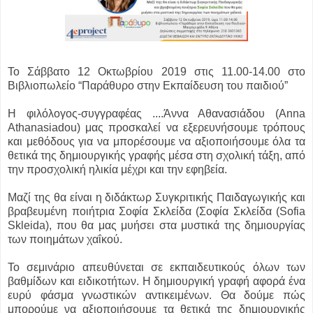
Το Σάββατο 12 Οκτωβρίου 2019 στις 11.00-14.00 στο
Βιβλιοπωλείο “Παράθυρο στην Εκπαίδευση του παιδιού”
Η φιλόλογος-συγγραφέας ....
Άννα Αθανασιάδου (Anna
Athanasiadou) μας προσκαλεί να εξερευνήσουμε τρόπους
και μεθόδους για να μπορέσουμε να αξιοποιήσουμε όλα τα
θετικά της δημιουργικής γραφής μέσα στη σχολική τάξη, από
την προσχολική ηλικία μέχρι και την εφηβεία.
Μαζί της θα είναι η διδάκτωρ Συγκριτικής Παιδαγωγικής και
βραβευμένη ποιήτρια Σοφία Σκλείδα (Σοφία Σκλείδα (Sofia
Skleida), που θα μας μυήσει στα μυστικά της δημιουργίας
των ποιημάτων χαΐκού.
Το σεμινάριο απευθύνεται σε εκπαιδευτικούς όλων των
βαθμίδων και ειδικοτήτων. Η δημιουργική γραφή αφορά ένα
ευρύ φάσμα γνωστικών αντικειμένων. Θα δούμε πώς
μπορούμε να αξιοποιήσουμε τα θετικά της δημιουργικής