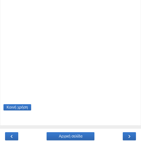
Κοινή χρήση
‹
›
Αρχική σελίδα