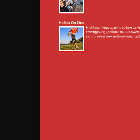
Hellas On Line
Η έλλειψη γυμναστικής ευθύνεται 
επιστήμονες κρούουν τον κώδωνα τ
για την υγεία των παιδιών τους παί