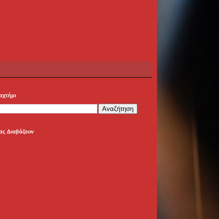
αχτήρι
ας Διαβάζουν