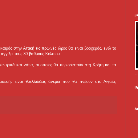
μ
ιρός στην Αττική τις πρωινές ώρες θα είναι βροχερός, ενώ το
 αγγίξει τους 30 βαθμούς Κελσίου.
ντρικά και νότια, οι οποίες θα περιοριστούν στη Κρήτη και τα
.
σκευής είναι θυελλώδεις άνεμοι που θα πνέουν στο Αιγαίο,
Β
Δ