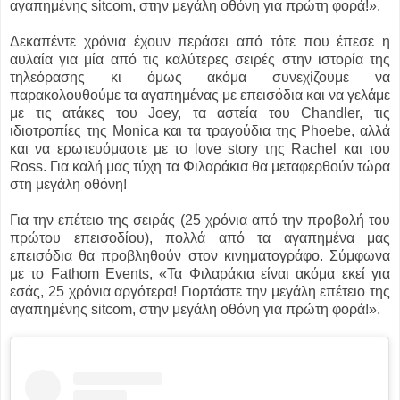
αγαπημένης sitcom, στην μεγάλη οθόνη για πρώτη φορά!».
Δεκαπέντε χρόνια έχουν περάσει από τότε που έπεσε η
αυλαία για μία από τις καλύτερες σειρές στην ιστορία της
τηλεόρασης κι όμως ακόμα συνεχίζουμε να
παρακολουθούμε τα αγαπημένας με επεισόδια και να γελάμε
με τις ατάκες του Joey, τα αστεία του Chandler, τις
ιδιοτροπίες της Monica και τα τραγούδια της Phoebe, αλλά
και να ερωτευόμαστε με το love story της Rachel και του
Ross. Για καλή μας τύχη τα Φιλαράκια θα μεταφερθούν τώρα
στη μεγάλη οθόνη!
Για την επέτειο της σειράς (25 χρόνια από την προβολή του
πρώτου επεισοδίου), πολλά από τα αγαπημένα μας
επεισόδια θα προβληθούν στον κινηματογράφο. Σύμφωνα
με το Fathom Events, «Τα Φιλαράκια είναι ακόμα εκεί για
εσάς, 25 χρόνια αργότερα! Γιορτάστε την μεγάλη επέτειο της
αγαπημένης sitcom, στην μεγάλη οθόνη για πρώτη φορά!».