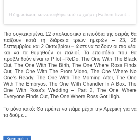
Η δημοσίευση κοινοποιήθηκε από το χρήστη Fathom Events (@fathomevents)
Πιο συγκεκριμένα, 12 απολαυστικά επεισόδια της σειράς θα
παίξουν κατά τη διάρκεια τριών ημερών – 23, 28
Σεπτεμβρίου και 2 Οκτωβρίου – ώστε να τα δουν οι πιο νέοι
και να τα θυμηθούν οι παλιοί. Τα επεισόδια που θα
προβληθούν είναι τα Pilot –ReDo, The One With The Black
Out, The One With The Birth, The One Where Ross Finds
Out, The One With The Prom Video, The One Where No
One’s Ready, The One With The Morning After, The One
With The Embryos, The One With Chandler In A Box, The
One With Ross’s Wedding – Part 2, The One Where
Everyone Finds Out, The One Where Ross Got High.
Το μόνο κακό; Θα πρέπει να πάμε μέχρι την Αμερική για να
τα δούμε…
Κοινή χρήση