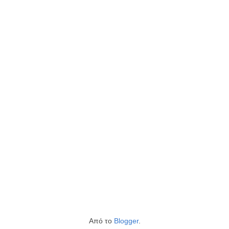
Από το
Blogger
.