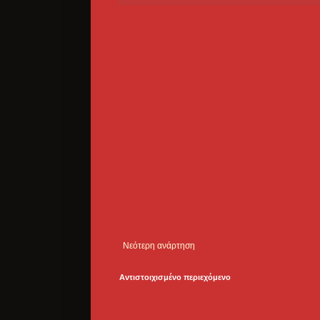
Νεότερη ανάρτηση
Αντιστοιχισμένο περιεχόμενο