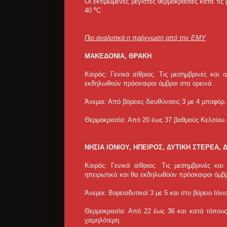
Οι εκτιμώμενες μέγιστες θερμοκρασίες κατά τι
40 ⁰C
Πιο αναλυτικά η πρόγνωση από την ΕΜΥ
ΜΑΚΕΔΟΝΙΑ, ΘΡΑΚΗ
Καιρός: Γενικά αίθριος. Τις μεσημβρινές και
εκδηλωθούν πρόσκαιροι όμβροι στα ορεινά.
Άνεμοι: Από βόρειες διευθύνσεις 3 με 4 μποφόρ.
Θερμοκρασία: Από 20 έως 37 βαθμούς Κελσίου. 
ΝΗΣΙΑ ΙΟΝΙΟΥ, ΗΠΕΙΡΟΣ, ΔΥΤΙΚΗ ΣΤΕΡΕΑ
Καιρός: Γενικά αίθριος. Τις μεσημβρινές κ
ηπειρωτικά και θα εκδηλωθούν πρόσκαιροι όμβρ
Άνεμοι: Βορειοδυτικοί 3 με 5 και στο βόρειο Ιόν
Θερμοκρασία: Από 22 έως 36 και κατά τόπους
χαμηλότερη.