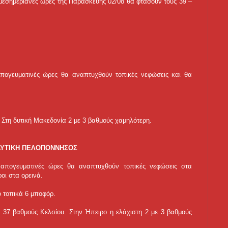
ς μεσημεριανές ώρες της Παρασκευής 02/08 θα φτάσουν τους 39 –
 απογευματινές ώρες θα αναπτυχθούν τοπικές νεφώσεις και θα
Στη δυτική Μακεδονία 2 με 3 βαθμούς χαμηλότερη.
, ΔΥΤΙΚΗ ΠΕΛΟΠΟΝΝΗΣΟΣ
αι απογευματινές ώρες θα αναπτυχθούν τοπικές νεφώσεις στα
οι στα ορεινά.
ιο τοπικά 6 μποφόρ.
 37 βαθμούς Κελσίου. Στην Ήπειρο η ελάχιστη 2 με 3 βαθμούς