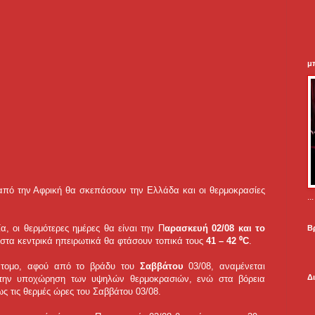
μ
 από την Αφρική θα σκεπάσουν την Ελλάδα και οι θερμοκρασίες
.
, οι θερμότερες ημέρες θα είναι την Π
αρασκευή 02/08 και το
Β
 στα κεντρικά ηπειρωτικά θα φτάσουν τοπικά τους
41 – 42 ⁰C
.
ύντομο, αφού από το βράδυ του
Σαββάτου
03/08, αναμένεται
Δ
 την υποχώρηση των υψηλών θερμοκρασιών, ενώ στα βόρεια
ως τις θερμές ώρες του Σαββάτου 03/08.