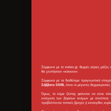
Σύμφωνα με το meteo.gr, θερμές αέριες μάζες
θα χτυπήσουν «κόκκινο».
Σύμφωνα με τα διαθέσιμα προγνωστικά στοιχεία
Σάββατο 03/08,
όπου οι μέγιστες θερμοκρασίες
Όμως, το κύμα ζέστης φαίνεται να είναι σ
ενίσχυση των βορείων ανέμων με συνέπεια
προβλέπονται τοπικές βροχές ή καταιγίδες κυρί