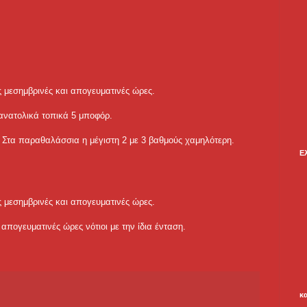
ς μεσημβρινές και απογευματινές ώρες.
 ανατολικά τοπικά 5 μποφόρ.
 Στα παραθαλάσσια η μέγιστη 2 με 3 βαθμούς χαμηλότερη.
Ε
ς μεσημβρινές και απογευματινές ώρες.
ς απογευματινές ώρες νότιοι με την ίδια ένταση.
κ