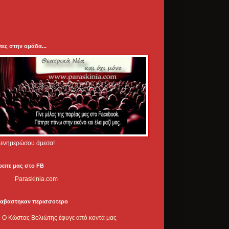
πες στην ομάδα...
.. ενημερώσου άμεσα!
ρειτε μας στο FB
Paraskinia.com
ιαβαστηκαν περισσοτερο
Ο Κώστας Βολιώτης έφυγε από κοντά μας