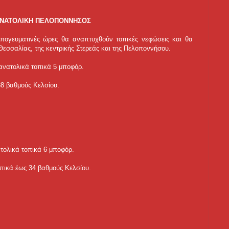
 ΑΝΑΤΟΛΙΚΗ ΠΕΛΟΠΟΝΝΗΣΟΣ
 απογευματινές ώρες θα αναπτυχθούν τοπικές νεφώσεις και θα
Θεσσαλίας, της κεντρικής Στερεάς και της Πελοποννήσου.
 ανατολικά τοπικά 5 μποφόρ.
38 βαθμούς Κελσίου.
νατολικά τοπικά 6 μποφόρ.
πικά έως 34 βαθμούς Κελσίου.